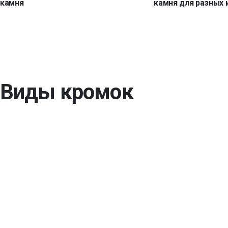
камня
камня для разных 
Виды кромок