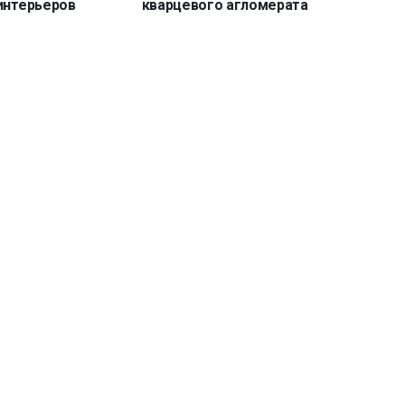
интерьеров
кварцевого агломерата