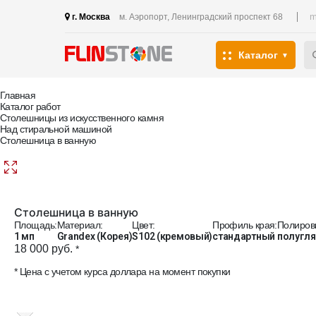
m
г. Москва
м. Аэропорт, Ленинградский проспект 68
Каталог
Главная
Каталог работ
Столешницы из искусственного камня
Над стиральной машиной
Столешница в ванную
Столешница в ванную
Площадь:
Материал:
Цвет:
Профиль края:
Полиров
1 мп
Grandex (Корея)
S102 (кремовый)
стандартный
полугл
18 000 руб.
*
* Цена с учетом курса доллара на момент покупки