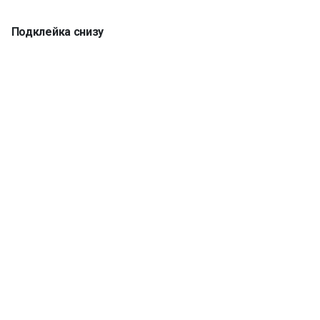
Подклейка снизу
Кромка 5