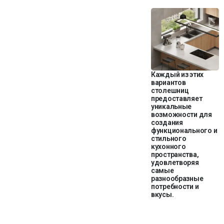
Каждый из этих
вариантов
столешниц
предоставляет
уникальные
возможности для
создания
функционального и
стильного
кухонного
пространства,
удовлетворяя
самые
разнообразные
потребности и
вкусы.