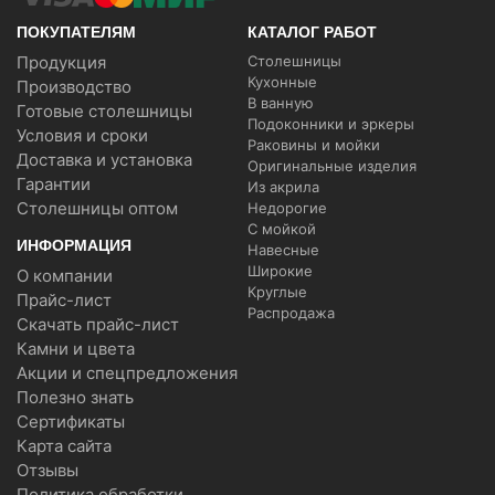
ПОКУПАТЕЛЯМ
КАТАЛОГ РАБОТ
Продукция
Столешницы
Кухонные
Производство
В ванную
Готовые столешницы
Подоконники и эркеры
Условия и сроки
Раковины и мойки
Доставка и установка
Оригинальные изделия
Гарантии
Из акрила
Столешницы оптом
Недорогие
С мойкой
ИНФОРМАЦИЯ
Навесные
Широкие
О компании
Круглые
Прайс-лист
Распродажа
Скачать прайс-лист
Камни и цвета
Акции и спецпредложения
Полезно знать
Сертификаты
Карта сайта
Отзывы
Политика обработки