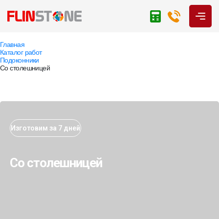
Главная
Каталог работ
Подоконники
Со столешницей
Изготовим за 7 дней
Со столешницей