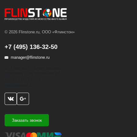
© 2026 Flinstone.ru, ООО «Флинстон»
+7 (495) 136-32-50
manager@flinstone.ru
м. Аэропорт, Ленинградский
проспект - 68, строение 24,
1 подъезд, 3 этаж,
помещение 5
Заказать звонок