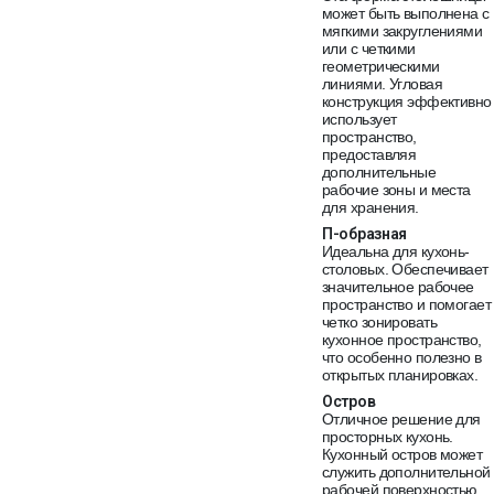
может быть выполнена с
мягкими закруглениями
или с четкими
геометрическими
линиями. Угловая
конструкция эффективно
использует
пространство,
предоставляя
дополнительные
рабочие зоны и места
для хранения.
П-образная
Идеальна для кухонь-
столовых. Обеспечивает
значительное рабочее
пространство и помогает
четко зонировать
кухонное пространство,
что особенно полезно в
открытых планировках.
Остров
Отличное решение для
просторных кухонь.
Кухонный остров может
служить дополнительной
рабочей поверхностью,