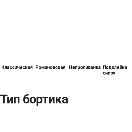
Классическая
Романовская
Непроливайка
Подклейка
снизу
Тип бортика