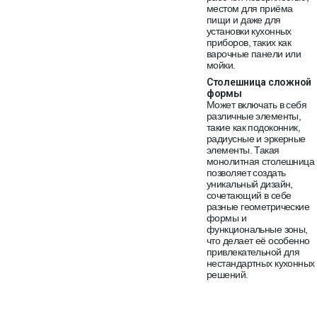
местом для приёма
пищи и даже для
установки кухонных
приборов, таких как
варочные панели или
мойки.
Столешница сложной
формы
Может включать в себя
различные элементы,
такие как подоконник,
радиусные и эркерные
элементы. Такая
монолитная столешница
позволяет создать
уникальный дизайн,
сочетающий в себе
разные геометрические
формы и
функциональные зоны,
что делает её особенно
привлекательной для
нестандартных кухонных
решений.