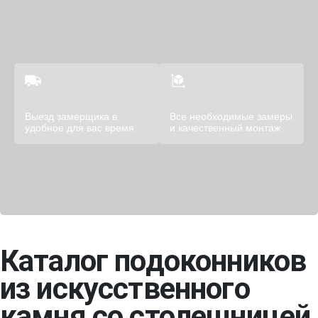
Выезд замерщика в
Все необходимые замеры
удобное для вас время
и качественный монтаж
Каталог подоконников
из искусственного
камня со столешницей