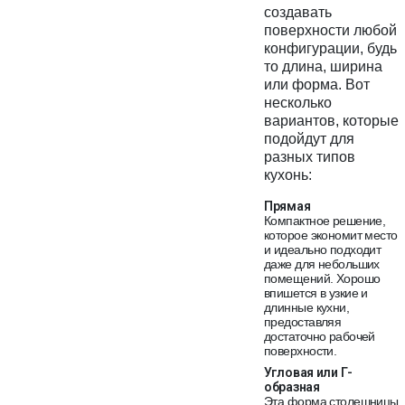
создавать
поверхности любой
конфигурации, будь
то длина, ширина
или форма. Вот
несколько
вариантов, которые
подойдут для
разных типов
кухонь:
Прямая
Компактное решение,
которое экономит место
и идеально подходит
даже для небольших
помещений. Хорошо
впишется в узкие и
длинные кухни,
предоставляя
достаточно рабочей
поверхности.
Угловая или Г-
образная
Эта форма столешницы