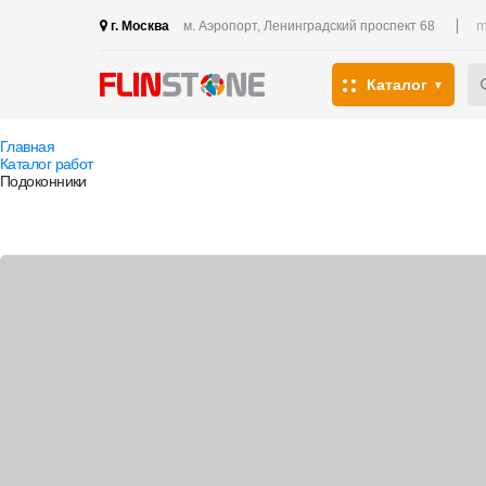
m
г. Москва
м. Аэропорт, Ленинградский проспект 68
Каталог
Главная
Каталог работ
Подоконники