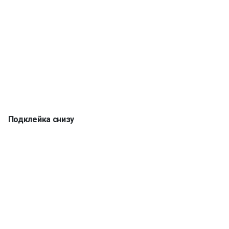
Подклейка снизу
Кромка 5