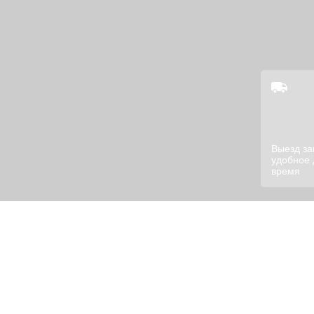
Выезд з
удобное 
время