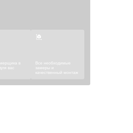
амерщика в
Все необходимые
для вас
замеры и
качественный монтаж