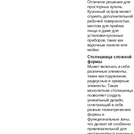
Отличное решение для
просторных кухонь.
Кухонный остров может
служить дополнительной
рабочей поверхностью,
местом для приёма
пищи и даже для
установки кухонных
приборов, таких как
варочные панели или
мойки.
Столешница сложной
формы
Может включать в себя
различные элементы,
такие как подоконник,
радиусные и эркерные
элементы. Такая
монолитная столешница
позволяет создать
уникальный дизайн,
сочетающий в себе
разные геометрические
формы и
функциональные зоны,
что делает её особенно
привлекательной для
нестандартных кухонных