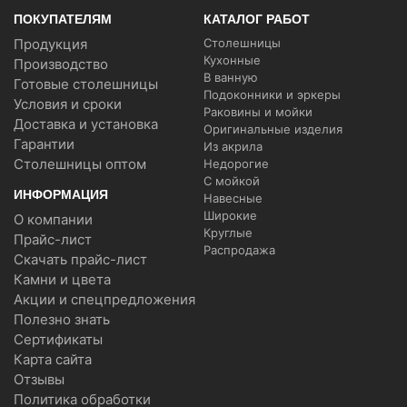
ПОКУПАТЕЛЯМ
КАТАЛОГ РАБОТ
Продукция
Столешницы
Кухонные
Производство
В ванную
Готовые столешницы
Подоконники и эркеры
Условия и сроки
Раковины и мойки
Доставка и установка
Оригинальные изделия
Гарантии
Из акрила
Столешницы оптом
Недорогие
С мойкой
ИНФОРМАЦИЯ
Навесные
Широкие
О компании
Круглые
Прайс-лист
Распродажа
Скачать прайс-лист
Камни и цвета
Акции и спецпредложения
Полезно знать
Сертификаты
Карта сайта
Отзывы
Политика обработки