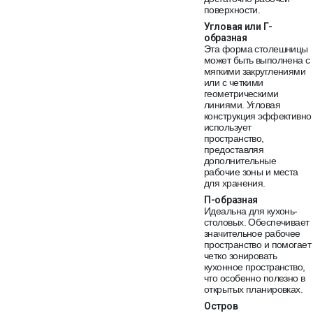
поверхности.
Угловая или Г-
образная
Эта форма столешницы
может быть выполнена с
мягкими закруглениями
или с четкими
геометрическими
линиями. Угловая
конструкция эффективно
использует
пространство,
предоставляя
дополнительные
рабочие зоны и места
для хранения.
П-образная
Идеальна для кухонь-
столовых. Обеспечивает
значительное рабочее
пространство и помогает
четко зонировать
кухонное пространство,
что особенно полезно в
открытых планировках.
Остров