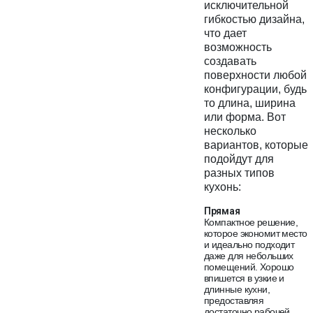
исключительной
гибкостью дизайна,
что дает
возможность
создавать
поверхности любой
конфигурации, будь
то длина, ширина
или форма. Вот
несколько
вариантов, которые
подойдут для
разных типов
кухонь:
Прямая
Компактное решение,
которое экономит место
и идеально подходит
даже для небольших
помещений. Хорошо
впишется в узкие и
длинные кухни,
предоставляя
достаточно рабочей