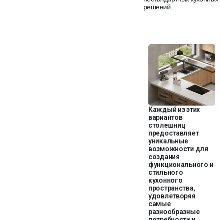
решений.
Каждый из этих
вариантов
столешниц
предоставляет
уникальные
возможности для
создания
функционального и
стильного
кухонного
пространства,
удовлетворяя
самые
разнообразные
потребности и