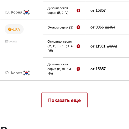
Дизайнерская
от 15857
Ю. Корея
серия (E, J, V)
от 9966
12454
Эконом серия (S)
-10%
Основная серия
от 11981
14972
(M, D, T, C, P, GA,
RE)
Дизайнерская
от 15857
серия (B, BL, GL,
Ю. Корея
NA)
Показать еще