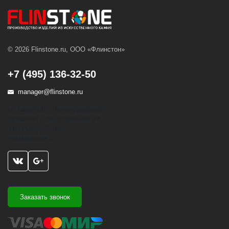
© 2026 Flinstone.ru, ООО «Флинстон»
+7 (495) 136-32-50
manager@flinstone.ru
м. Аэропорт, Ленинградский
проспект - 68, строение 24,
1 подъезд, 3 этаж,
помещение 5
Заказать звонок