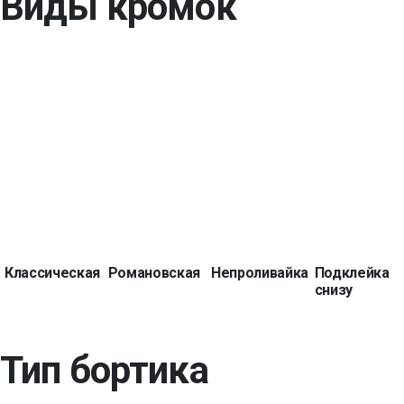
Виды кромок
Классическая
Романовская
Непроливайка
Подклейка
снизу
Тип бортика