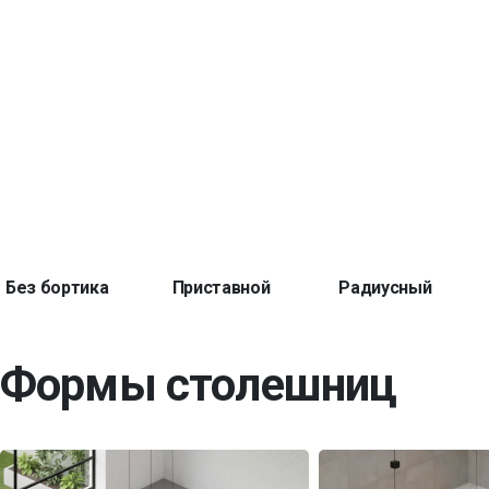
Без бортика
Приставной
Радиусный
Формы столешниц