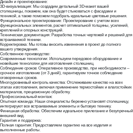
Дизайн и проектирование:
3D-визуализация: Мы создадим детальный 3D-макет вашей
столешницы, покажем, как она будет стыковаться с фасадами и
техникой, а также поможем подобрать идеальные цветовые решения.
Функциональное проектирование: Проектирование с учетом всех
функциональных элементов, расчет оптимальной толщины, усилений,
креплений и опорных конструкций.
Техническая документация: Разработка точных чертежей и решений для
встраиваемой техники.
Корректировка: Мы готовы вносить изменения в проект до полного
вашего утверждения.
Собственное производство:
Современные технологии: Используем передовое оборудование и
новейшие технологии для изготовления столешниц.
Соблюдение сроков: Оперативное производство, при необходимости –
срочное изготовление (от 3 дней), гарантируем точное соблюдение
оговоренных сроков.
Многоуровневый контроль качества: Отслеживаем качество на всех
этапах изготовления, включая применение термостойких и влагостойких
материалов, прецизионную обработку.
Профессиональный монтаж:
Опытная команда: Наши специалисты бережно установят столешницу,
интегрируют все встраиваемые элементы и бытовую технику.
Финишная обработка: Обеспечим идеальное прилегание и безупречный
внешний вид.
Гарантия и поддержка:
Полная гарантия: Предоставляем гарантию на все изделия и
выполненные работы.