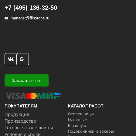
+7 (495) 136-32-50
manager@flinstone.ru
м. Аэропорт, Ленинградский
проспект - 68, строение 24,
1 подъезд, 3 этаж,
помещение 5
Заказать звонок
ПОКУПАТЕЛЯМ
КАТАЛОГ РАБОТ
Продукция
Столешницы
Кухонные
Производство
В ванную
Готовые столешницы
Подоконники и эркеры
Условия и сроки