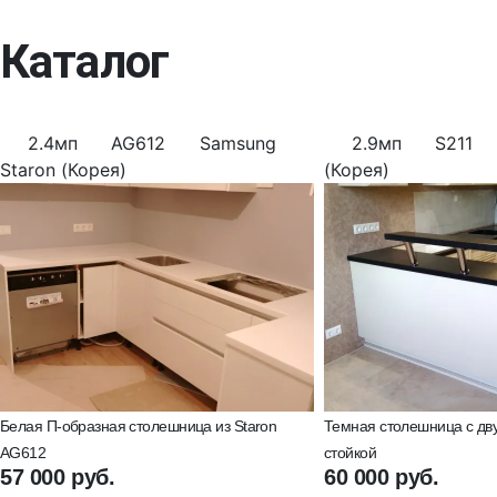
Каталог
2.4мп
AG612
Samsung
2.9мп
S211
Staron (Корея)
(Корея)
Белая П-образная столешница из Staron
Темная столешница с дв
AG612
стойкой
57 000 руб.
60 000 руб.