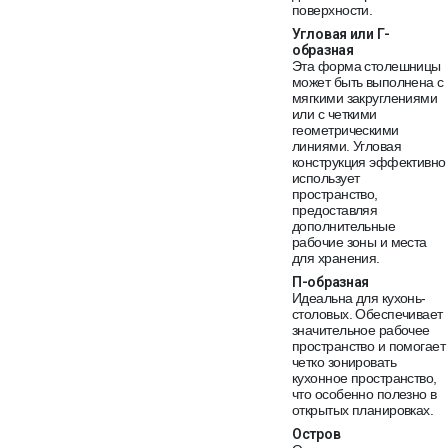
поверхности.
Угловая или Г-
образная
Эта форма столешницы
может быть выполнена с
мягкими закруглениями
или с четкими
геометрическими
линиями. Угловая
конструкция эффективно
использует
пространство,
предоставляя
дополнительные
рабочие зоны и места
для хранения.
П-образная
Идеальна для кухонь-
столовых. Обеспечивает
значительное рабочее
пространство и помогает
четко зонировать
кухонное пространство,
что особенно полезно в
открытых планировках.
Остров