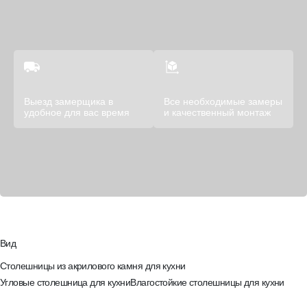
Выезд замерщика в
Все необходимые замеры
удобное для вас время
и качественный монтаж
Вид
Столешницы из акрилового камня для кухни
Угловые столешница для кухни
Влагостойкие столешницы для кухни