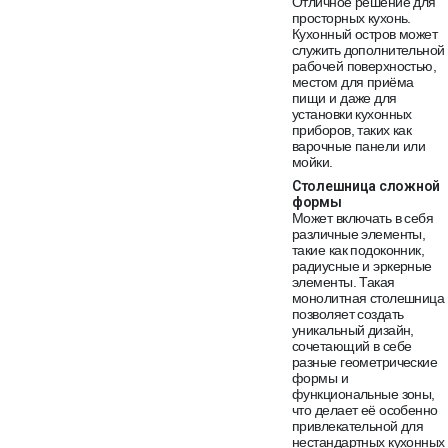
Отличное решение для
просторных кухонь.
Кухонный остров может
служить дополнительной
рабочей поверхностью,
местом для приёма
пищи и даже для
установки кухонных
приборов, таких как
варочные панели или
мойки.
Столешница сложной
формы
Может включать в себя
различные элементы,
такие как подоконник,
радиусные и эркерные
элементы. Такая
монолитная столешница
позволяет создать
уникальный дизайн,
сочетающий в себе
разные геометрические
формы и
функциональные зоны,
что делает её особенно
привлекательной для
нестандартных кухонных