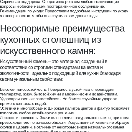
Сервисная поддержка: Оперативно решаем любые возникающие
вопросы и обеспечиваем постгарантийное обслуживание.
Рекомендации по уходу: Предоставим подробные инструкции по уходу
за поверхностью, чтобы она служила вам долгие годы.
Неоспоримые преимущества
кухонных столешниц из
искусственного камня:
Искусственный камень – это материал, созданный в
соответствии со строгими стандартами качества и
экологичности, идеально подходящий для кухни благодаря
своим уникальным свойствам:
Высокая износостойкость: Поверхность устойчива к перепадам
температур, жиру, бытовой химии и механическим воздействиям.
Ударопрочность и влагостойкость: Не боится случайных ударов и
прямого контакта с водой.
Эстетика и многообразие: Широкая палитра цветов и фактур позволяет
воплотить любое дизайнерское решение.
Легкость и прочность: Значительно легче натурального камня, при этом
превосходит его по износостойкости. Искусственный камень не образует
сколов и царапин, в отличие от некоторых видов натурального камня,
сохраняя свой первозданный вид на долгие годы.