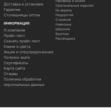
Раковины и мойки
Доставка и установка
Оригинальные изделия
Гарантии
Из акрила
Столешницы оптом
Недорогие
С мойкой
ИНФОРМАЦИЯ
Навесные
Широкие
О компании
Круглые
Прайс-лист
Распродажа
Скачать прайс-лист
Камни и цвета
Акции и спецпредложения
Полезно знать
Сертификаты
Карта сайта
Отзывы
Политика обработки
персональных данных