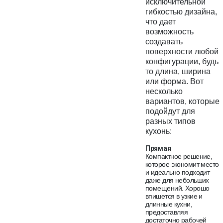
исключительной
гибкостью дизайна,
что дает
возможность
создавать
поверхности любой
конфигурации, будь
то длина, ширина
или форма. Вот
несколько
вариантов, которые
подойдут для
разных типов
кухонь:
Прямая
Компактное решение,
которое экономит место
и идеально подходит
даже для небольших
помещений. Хорошо
впишется в узкие и
длинные кухни,
предоставляя
достаточно рабочей