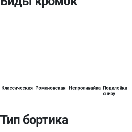
Виды кромок
Классическая
Романовская
Непроливайка
Подклейка
снизу
Тип бортика