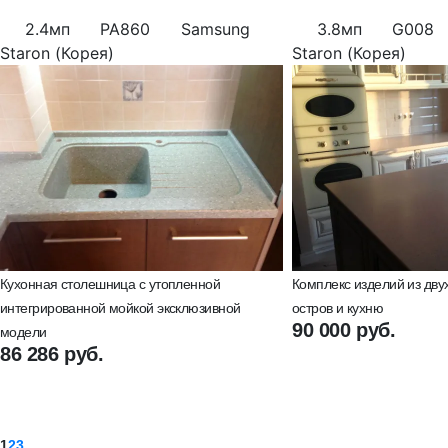
2.4мп
PA860
Samsung
3.8мп
G008
Staron (Корея)
Staron (Корея)
Кухонная столешница с утопленной
Комплекс изделий из дву
интегрированной мойкой эксклюзивной
остров и кухню
90 000 руб.
модели
86 286 руб.
1
2
3