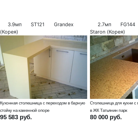
3.9мп
ST121
Grandex
2.7мп
FG144
(Корея)
Staron (Корея)
Кухонная столешница с переходом в барную
Столешница для кухни с
стойку на каменной опоре
в ЖК Татьянин парк
95 583 руб.
80 000 руб.