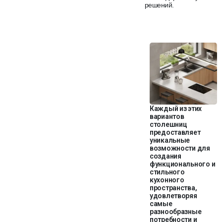
решений.
Каждый из этих
вариантов
столешниц
предоставляет
уникальные
возможности для
создания
функционального и
стильного
кухонного
пространства,
удовлетворяя
самые
разнообразные
потребности и