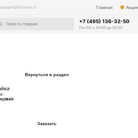
anager@flinstone.ru
Главная
Акции
+7 (495) 136-32-50
Пн-Сб: с 10:00 до 20:00
Вернуться в раздел
айка
а:
нцевая
Заказать