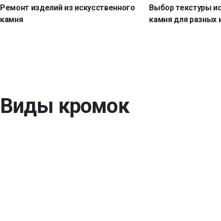
Ремонт изделий из искусственного
Выбор текстуры и
камня
камня для разных 
Виды кромок