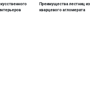
скусственного
Преимущества лестниц из
интерьеров
кварцевого агломерата