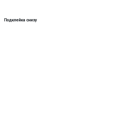
Подклейка снизу
Кромка 5