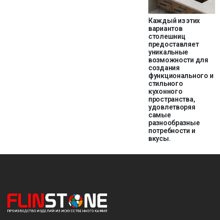
Каждый из этих
вариантов
столешниц
предоставляет
уникальные
возможности для
создания
функционального и
стильного
кухонного
пространства,
удовлетворяя
самые
разнообразные
потребности и
вкусы.