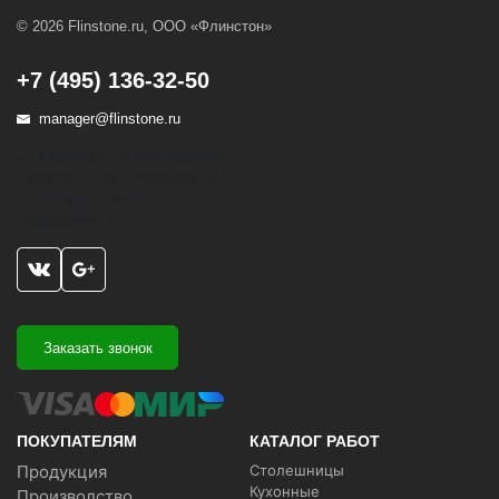
© 2026 Flinstone.ru, ООО «Флинстон»
+7 (495) 136-32-50
manager@flinstone.ru
м. Аэропорт, Ленинградский
проспект - 68, строение 24,
1 подъезд, 3 этаж,
помещение 5
Заказать звонок
ПОКУПАТЕЛЯМ
КАТАЛОГ РАБОТ
Продукция
Столешницы
Кухонные
Производство