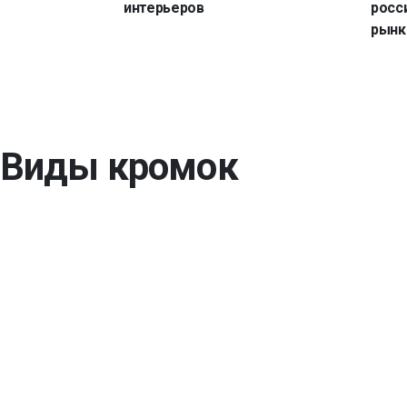
интерьеров
росс
рынк
Виды кромок