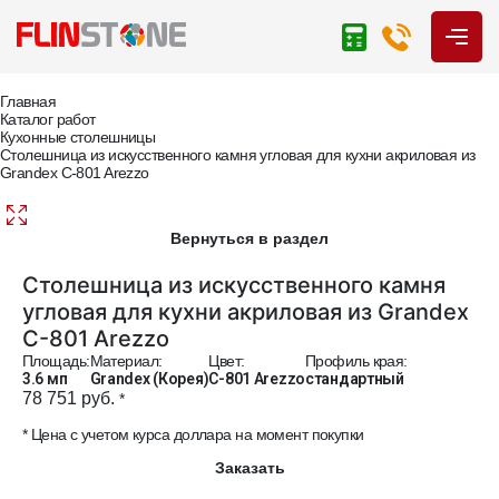
Главная
Каталог работ
Кухонные столешницы
Столешница из искусственного камня угловая для кухни акриловая из
Grandex C-801 Arezzo
Вернуться в раздел
Столешница из искусственного камня
угловая для кухни акриловая из Grandex
C-801 Arezzo
Площадь:
Материал:
Цвет:
Профиль края:
3.6 мп
Grandex (Корея)
C-801 Arezzo
стандартный
78 751 руб.
*
* Цена с учетом курса доллара на момент покупки
Заказать