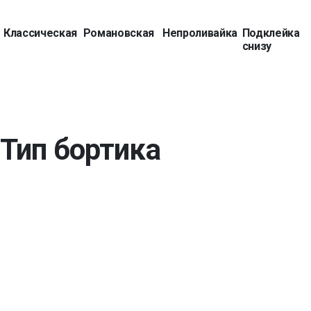
Классическая
Романовская
Непроливайка
Подклейка
снизу
Тип бортика