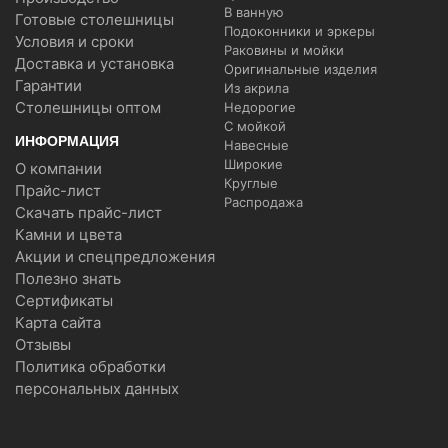
В ванную
Готовые столешницы
Подоконники и эркеры
Условия и сроки
Раковины и мойки
Доставка и установка
Оригинальные изделия
Гарантии
Из акрила
Столешницы оптом
Недорогие
С мойкой
ИНФОРМАЦИЯ
Навесные
Широкие
О компании
Круглые
Прайс-лист
Распродажа
Скачать прайс-лист
Камни и цвета
Акции и спецпредложения
Полезно знать
Сертификаты
Карта сайта
Отзывы
Политика обработки
персональных данных