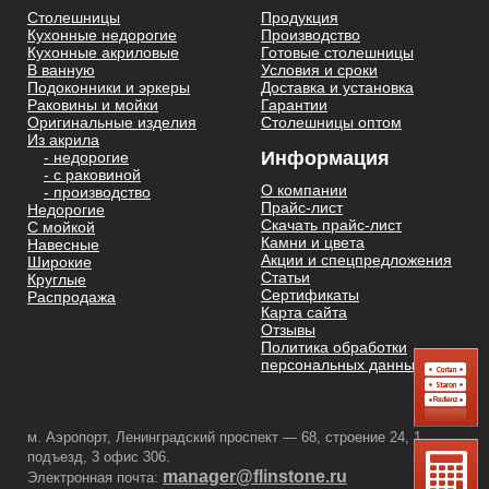
Столешницы
Продукция
Кухонные недорогие
Производство
Кухонные акриловые
Готовые столешницы
В ванную
Условия и сроки
Подоконники и эркеры
Доставка и установка
Раковины и мойки
Гарантии
Оригинальные изделия
Столешницы оптом
Из акрила
Информация
- недорогие
- с раковиной
О компании
- производство
Прайс-лист
Недорогие
Скачать прайс-лист
С мойкой
Камни и цвета
Навесные
Акции и спецпредложения
Широкие
Статьи
Круглые
Сертификаты
Распродажа
Карта сайта
Отзывы
Политика обработки
персональных данных
м. Аэропорт, Ленинградский проспект — 68, строение 24, 1
подъезд, 3 офис 306.
manager@flinstone.ru
Электронная почта: