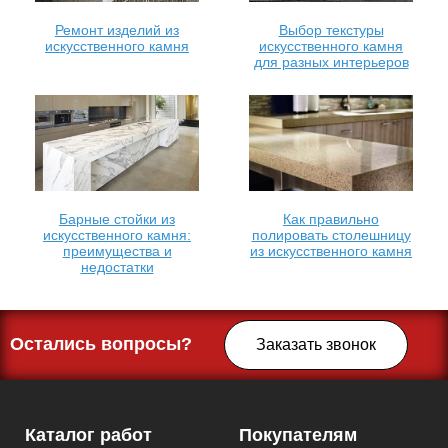
Ремонт изделий из
Выбор текстуры
искусственного камня
искусственного камня
для разных интерьеров
Барные стойки из
Как правильно
искусственного камня:
полировать столешницу
преимущества и
из искусственного камня
недостатки
Остались вопросы?
Заказать звонок
Каталог работ
Покупателям