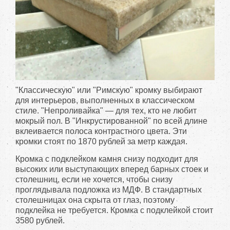
"Классическую" или "Римскую" кромку выбирают
для интерьеров, выполненных в классическом
стиле. "Непроливайка" — для тех, кто не любит
мокрый пол. В "Инкрустированной" по всей длине
вклеивается полоса контрастного цвета. Эти
кромки стоят по 1870 рублей за метр каждая.
Кромка с подклейком камня снизу подходит для
высоких или выступающих вперед барных стоек и
столешниц, если не хочется, чтобы снизу
проглядывала подложка из МДФ. В стандартных
столешницах она скрыта от глаз, поэтому
подклейка не требуется. Кромка с подклейкой стоит
3580 рублей.