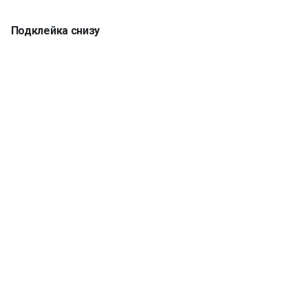
Подклейка снизу
Кромка 5