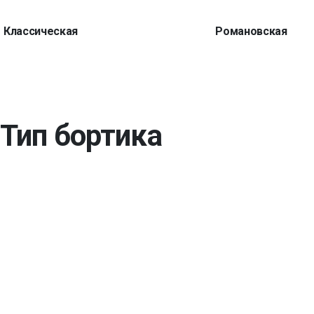
Классическая
Романовская
Тип бортика