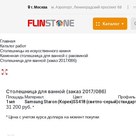
m
г. Москва
м. Аэропорт, Ленинградский проспект 68
Каталог
Главная
Каталог работ
Столешницы из искусственного камня
Каменная столешница для ванной с раковиной
Столешница для ванной (заказ 2017/086)
Столешница для ванной (заказ 2017/086)
Площадь:
Материал:
Цвет:
Профиль 
1 мп
Samsung Staron (Корея)
SS418 (светло-серый)
стандар
31 200 руб.
*
* Цена с учетом курса доллара на момент покупки