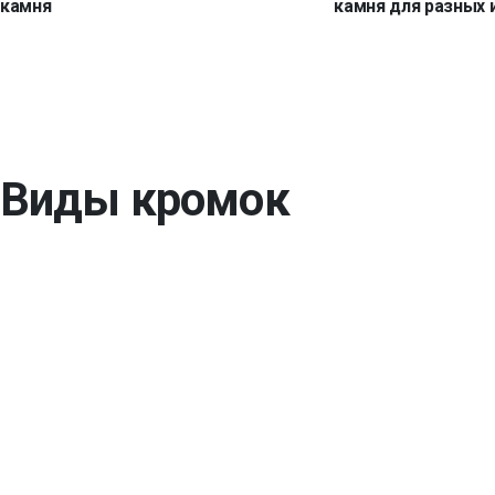
камня
камня для разных 
Виды кромок