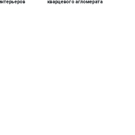
интерьеров
кварцевого агломерата