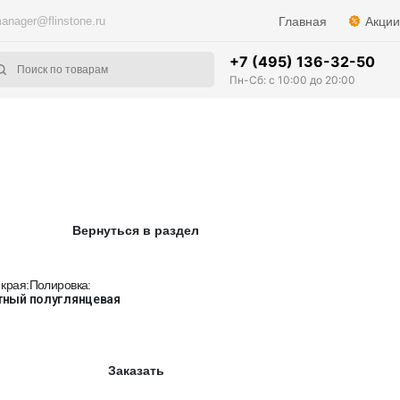
anager@flinstone.ru
Главная
Акции
+7 (495) 136-32-50
Пн-Сб: с 10:00 до 20:00
Вернуться в раздел
края:
Полировка:
тный
полуглянцевая
Заказать