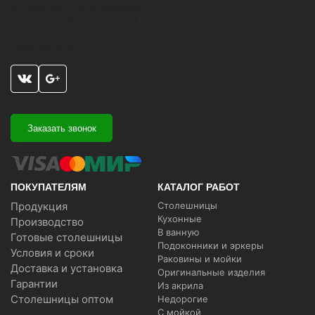
м. Аэропорт, Ленинградский
проспект - 68, строение 24,
1 подъезд, 3 этаж,
помещение 5
Заказать звонок
ПОКУПАТЕЛЯМ
КАТАЛОГ РАБОТ
Продукция
Столешницы
Кухонные
Производство
В ванную
Готовые столешницы
Подоконники и эркеры
Условия и сроки
Раковины и мойки
Доставка и установка
Оригинальные изделия
Гарантии
Из акрила
Столешницы оптом
Недорогие
С мойкой