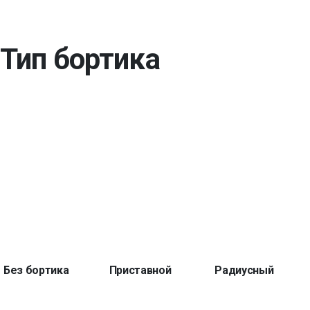
Тип бортика
Без бортика
Приставной
Радиусный