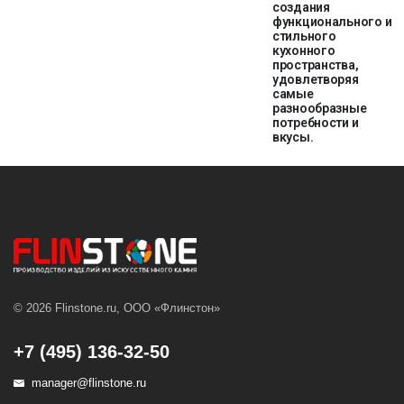
создания
функционального и
стильного
кухонного
пространства,
удовлетворяя
самые
разнообразные
потребности и
вкусы.
© 2026 Flinstone.ru, ООО «Флинстон»
+7 (495) 136-32-50
manager@flinstone.ru