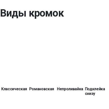
Виды кромок
Классическая
Романовская
Непроливайка
Подклейка
снизу