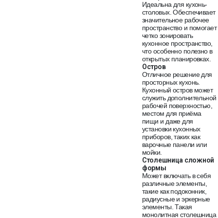
Идеальна для кухонь-
столовых. Обеспечивает
значительное рабочее
пространство и помогает
четко зонировать
кухонное пространство,
что особенно полезно в
открытых планировках.
Остров
Отличное решение для
просторных кухонь.
Кухонный остров может
служить дополнительной
рабочей поверхностью,
местом для приёма
пищи и даже для
установки кухонных
приборов, таких как
варочные панели или
мойки.
Столешница сложной
формы
Может включать в себя
различные элементы,
такие как подоконник,
радиусные и эркерные
элементы. Такая
монолитная столешница