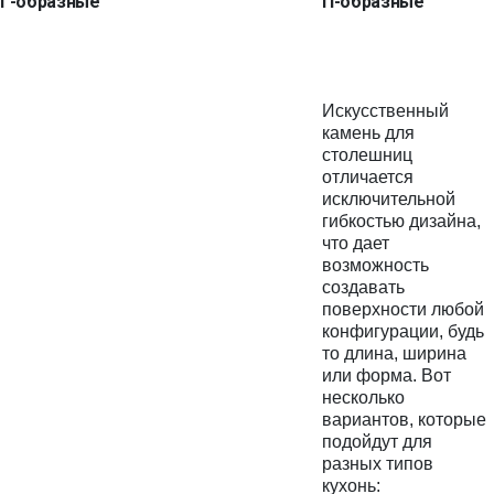
Г-образные
П-образные
Искусственный
камень для
столешниц
отличается
исключительной
гибкостью дизайна,
что дает
возможность
создавать
поверхности любой
конфигурации, будь
то длина, ширина
или форма. Вот
несколько
вариантов, которые
подойдут для
разных типов
кухонь: