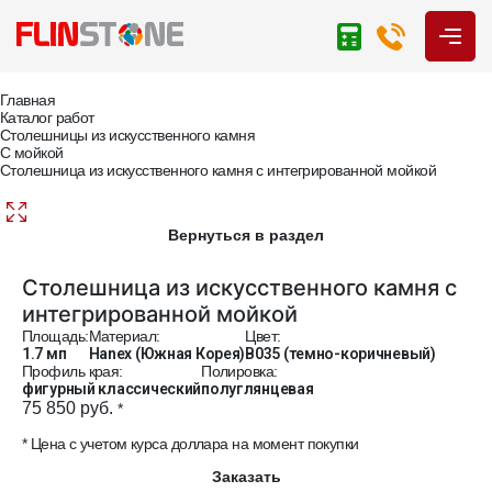
Главная
Каталог работ
Столешницы из искусственного камня
С мойкой
Столешница из искусственного камня с интегрированной мойкой
Вернуться в раздел
Столешница из искусственного камня с
интегрированной мойкой
Площадь:
Материал:
Цвет:
1.7 мп
Hanex (Южная Корея)
B035 (темно-коричневый)
Профиль края:
Полировка:
фигурный классический
полуглянцевая
75 850 руб.
*
* Цена с учетом курса доллара на момент покупки
Заказать