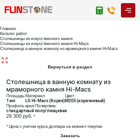
Главная
Каталог работ
Столешницы из искусственного камня
Столешницы из искусственного камня Hi-Macs
Столешница в ванную комнату из мраморного камня Hi-Macs
Вернуться в раздел
Столешница в ванную комнату из
мраморного камня Hi-Macs
Площадь:
Материал:
Цвет:
1 мп
LG Hi-Macs (Корея)
M205 (коричневый)
Профиль края:
Полировка:
стандартный
полуглянцевая
26 300 руб.
*
* Цена с учетом курса доллара на момент покупки
Заказать