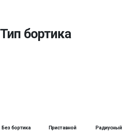
Тип бортика
Без бортика
Приставной
Радиусный