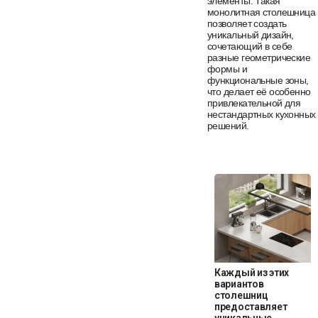
элементы. Такая
монолитная столешница
позволяет создать
уникальный дизайн,
сочетающий в себе
разные геометрические
формы и
функциональные зоны,
что делает её особенно
привлекательной для
нестандартных кухонных
решений.
Каждый из этих
вариантов
столешниц
предоставляет