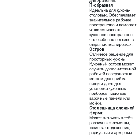
для хранения.
П-образная
Идеальна для кухонь-
столовых. Обеспечивает
значительное рабочее
пространство и помогает
четко зонировать
кухонное пространство,
что особенно полезно в
открытых планировках.
Остров
Отличное решение для
просторных кухонь.
Кухонный остров может
служить дополнительной
рабочей поверхностью,
местом для приёма
пищи и даже для
установки кухонных
приборов, таких как
варочные панели или
мойки.
Столешница сложной
формы
Может включать в себя
различные элементы,
такие как подоконник,
радиусные и эркерные