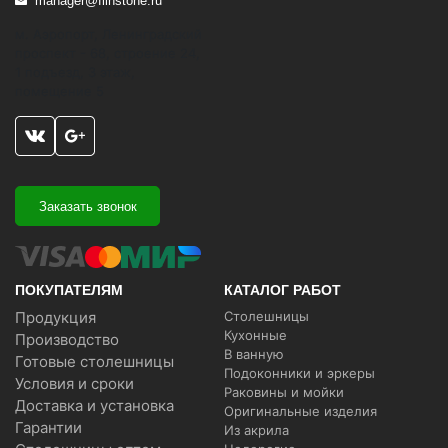
manager@flinstone.ru
м. Аэропорт, Ленинградский
проспект - 68, строение 24,
1 подъезд, 3 этаж,
помещение 5
Заказать звонок
ПОКУПАТЕЛЯМ
КАТАЛОГ РАБОТ
Продукция
Столешницы
Кухонные
Производство
В ванную
Готовые столешницы
Подоконники и эркеры
Условия и сроки
Раковины и мойки
Доставка и установка
Оригинальные изделия
Гарантии
Из акрила