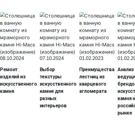
08.10.2024
07.10.2024
01.02.2023
01.02.2
Ремонт
Выбор
Преимущества
Анализ
изделий из
текстуры
лестниц из
ведущ
искусственного
искусственного
кварцевого
брендо
камня
камня для
агломерата
искусс
разных
камня 
интерьеров
россий
рынке