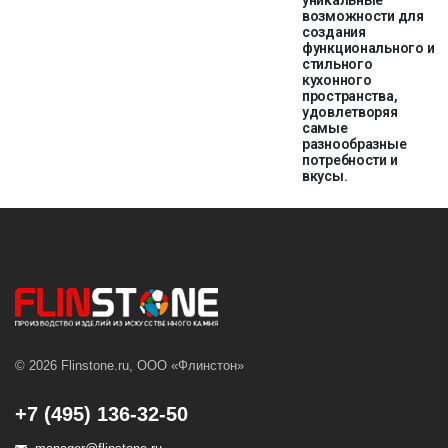
уникальные
возможности для
создания
функционального и
стильного
кухонного
пространства,
удовлетворяя
самые
разнообразные
потребности и
вкусы.
© 2026 Flinstone.ru, ООО «Флинстон»
+7 (495) 136-32-50