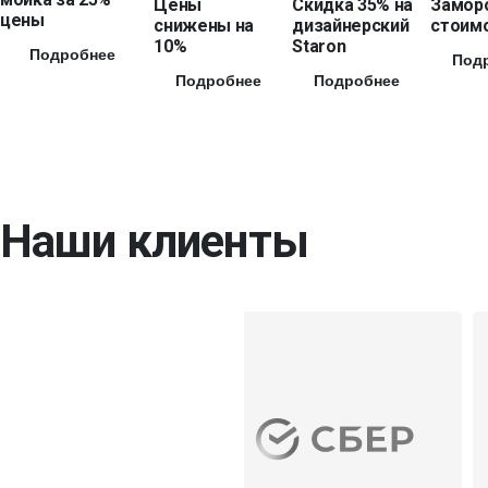
Цены
Скидка 35% на
Замор
цены
снижены на
дизайнерский
стоимо
10%
Staron
Подробнее
Под
Подробнее
Подробнее
Наши клиенты