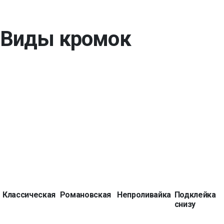
Виды кромок
Классическая
Романовская
Непроливайка
Подклейка
снизу