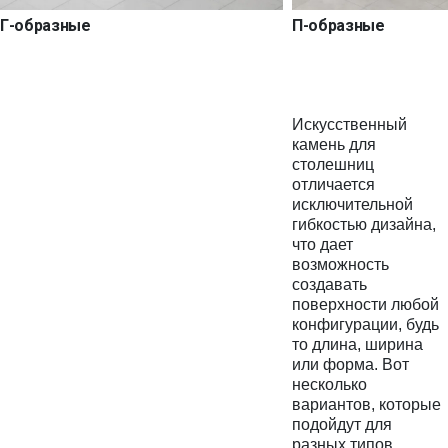
Г-образные
П-образные
Искусственный
камень для
столешниц
отличается
исключительной
гибкостью дизайна,
что дает
возможность
создавать
поверхности любой
конфигурации, будь
то длина, ширина
или форма. Вот
несколько
вариантов, которые
подойдут для
разных типов