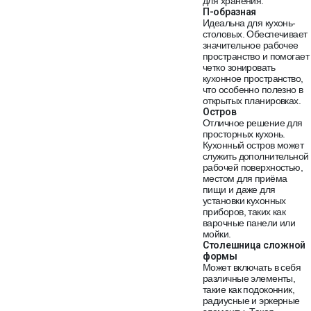
для хранения.
П-образная
Идеальна для кухонь-
столовых. Обеспечивает
значительное рабочее
пространство и помогает
четко зонировать
кухонное пространство,
что особенно полезно в
открытых планировках.
Остров
Отличное решение для
просторных кухонь.
Кухонный остров может
служить дополнительной
рабочей поверхностью,
местом для приёма
пищи и даже для
установки кухонных
приборов, таких как
варочные панели или
мойки.
Столешница сложной
формы
Может включать в себя
различные элементы,
такие как подоконник,
радиусные и эркерные