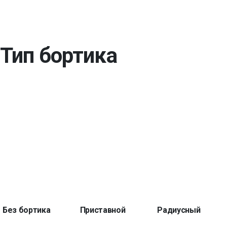
Тип бортика
Без бортика
Приставной
Радиусный