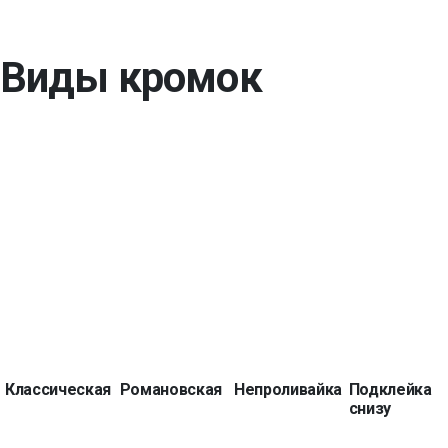
Виды кромок
Классическая
Романовская
Непроливайка
Подклейка
снизу