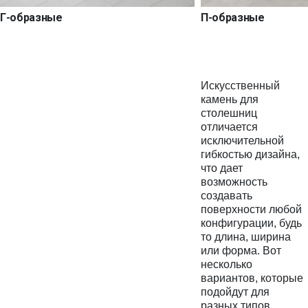
Г-образные
П-образные
Искусственный
камень для
столешниц
отличается
исключительной
гибкостью дизайна,
что дает
возможность
создавать
поверхности любой
конфигурации, будь
то длина, ширина
или форма. Вот
несколько
вариантов, которые
подойдут для
разных типов