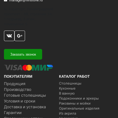
manager@flinstone.ru
м. Аэропорт, Ленинградский
проспект - 68, строение 24,
1 подъезд, 3 этаж,
помещение 5
Заказать звонок
ПОКУПАТЕЛЯМ
КАТАЛОГ РАБОТ
Продукция
Столешницы
Кухонные
Производство
В ванную
Готовые столешницы
Подоконники и эркеры
Условия и сроки
Раковины и мойки
Доставка и установка
Оригинальные изделия
Гарантии
Из акрила