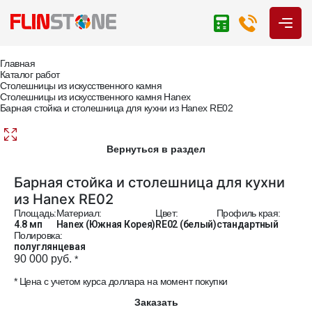
Главная
Каталог работ
Столешницы из искусственного камня
Столешницы из искусственного камня Hanex
Барная стойка и столешница для кухни из Hanex RE02
Вернуться в раздел
Барная стойка и столешница для кухни
из Hanex RE02
Площадь:
Материал:
Цвет:
Профиль края:
4.8 мп
Hanex (Южная Корея)
RE02 (белый)
стандартный
Полировка:
полуглянцевая
90 000 руб.
*
* Цена с учетом курса доллара на момент покупки
Заказать