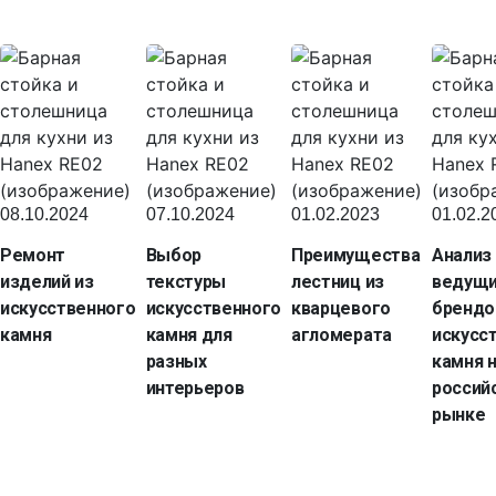
08.10.2024
07.10.2024
01.02.2023
01.02.2
Ремонт
Выбор
Преимущества
Анализ
изделий из
текстуры
лестниц из
ведущ
искусственного
искусственного
кварцевого
брендо
камня
камня для
агломерата
искусс
разных
камня 
интерьеров
россий
рынке