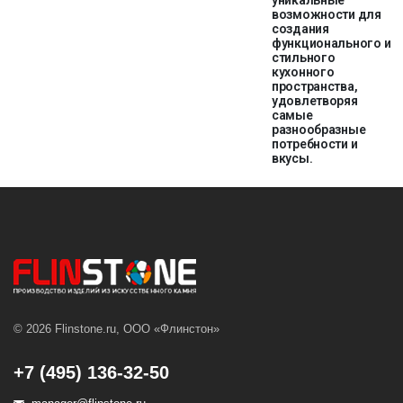
уникальные
возможности для
создания
функционального и
стильного
кухонного
пространства,
удовлетворяя
самые
разнообразные
потребности и
вкусы.
© 2026 Flinstone.ru, ООО «Флинстон»
+7 (495) 136-32-50