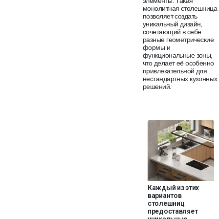
элементы. Такая
монолитная столешница
позволяет создать
уникальный дизайн,
сочетающий в себе
разные геометрические
формы и
функциональные зоны,
что делает её особенно
привлекательной для
нестандартных кухонных
решений.
Каждый из этих
вариантов
столешниц
предоставляет