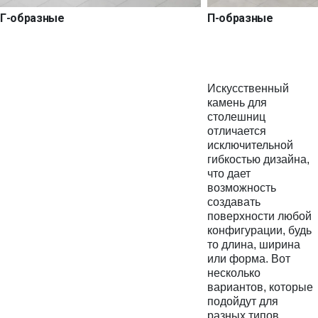
Г-образные
П-образные
Искусственный
камень для
столешниц
отличается
исключительной
гибкостью дизайна,
что дает
возможность
создавать
поверхности любой
конфигурации, будь
то длина, ширина
или форма. Вот
несколько
вариантов, которые
подойдут для
разных типов