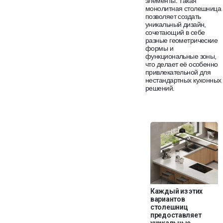
элементы. Такая
монолитная столешница
позволяет создать
уникальный дизайн,
сочетающий в себе
разные геометрические
формы и
функциональные зоны,
что делает её особенно
привлекательной для
нестандартных кухонных
решений.
Каждый из этих
вариантов
столешниц
предоставляет