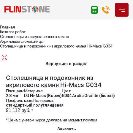
Главная
Каталог работ
Столешницы из искусственного камня
Акриловые столешницы
Столешница и подоконник из акрилового камня Hi-Macs G034
Вернуться в раздел
Столешница и подоконник из
акрилового камня Hi-Macs G034
Площадь:
Материал:
Цвет:
2.8 мп
LG Hi-Macs (Корея)
G034 Arctic Granite (белый)
Профиль края:
Полировка:
стандартный
полуглянцевая
91 112 руб.
*
* Цена с учетом курса доллара на момент покупки
Заказать