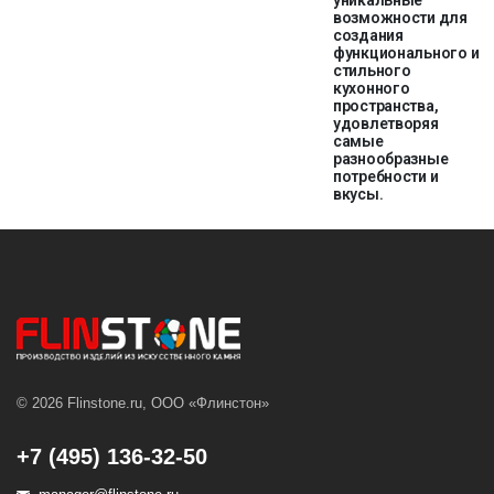
уникальные
возможности для
создания
функционального и
стильного
кухонного
пространства,
удовлетворяя
самые
разнообразные
потребности и
вкусы.
© 2026 Flinstone.ru, ООО «Флинстон»
+7 (495) 136-32-50