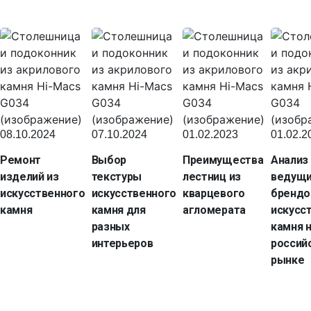
08.10.2024
07.10.2024
01.02.2023
01.02.2
Ремонт
Выбор
Преимущества
Анализ
изделий из
текстуры
лестниц из
ведущ
искусственного
искусственного
кварцевого
брендо
камня
камня для
агломерата
искусс
разных
камня 
интерьеров
россий
рынке