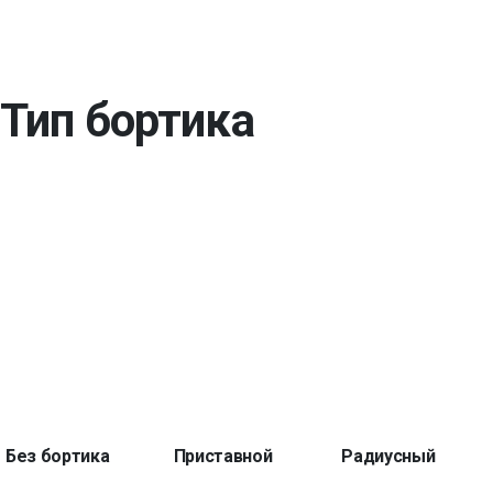
Тип бортика
Без бортика
Приставной
Радиусный