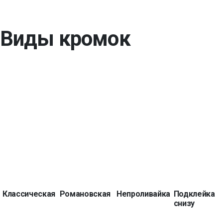
Виды кромок
Классическая
Романовская
Непроливайка
Подклейка
снизу