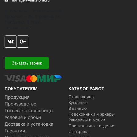
manager@flinstone.ru
м. Аэропорт, Ленинградский
проспект - 68, строение 24,
1 подъезд, 3 этаж,
помещение 5
Заказать звонок
ПОКУПАТЕЛЯМ
КАТАЛОГ РАБОТ
Продукция
Столешницы
Кухонные
Производство
В ванную
Готовые столешницы
Подоконники и эркеры
Условия и сроки
Раковины и мойки
Доставка и установка
Оригинальные изделия
Гарантии
Из акрила