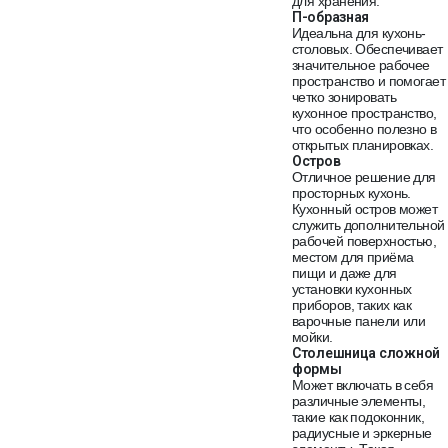
для хранения.
П-образная
Идеальна для кухонь-
столовых. Обеспечивает
значительное рабочее
пространство и помогает
четко зонировать
кухонное пространство,
что особенно полезно в
открытых планировках.
Остров
Отличное решение для
просторных кухонь.
Кухонный остров может
служить дополнительной
рабочей поверхностью,
местом для приёма
пищи и даже для
установки кухонных
приборов, таких как
варочные панели или
мойки.
Столешница сложной
формы
Может включать в себя
различные элементы,
такие как подоконник,
радиусные и эркерные