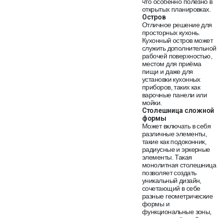
что особенно полезно в
открытых планировках.
Остров
Отличное решение для
просторных кухонь.
Кухонный остров может
служить дополнительной
рабочей поверхностью,
местом для приёма
пищи и даже для
установки кухонных
приборов, таких как
варочные панели или
мойки.
Столешница сложной
формы
Может включать в себя
различные элементы,
такие как подоконник,
радиусные и эркерные
элементы. Такая
монолитная столешница
позволяет создать
уникальный дизайн,
сочетающий в себе
разные геометрические
формы и
функциональные зоны,