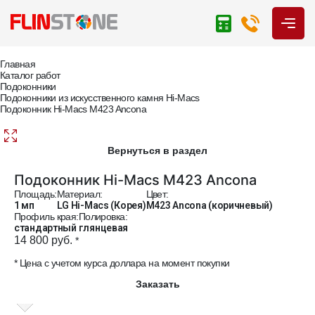
Главная
Каталог работ
Подоконники
Подоконники из искусственного камня Hi-Macs
Подоконник Hi-Macs M423 Ancona
Вернуться в раздел
Подоконник Hi-Macs M423 Ancona
Площадь:
Материал:
Цвет:
1 мп
LG Hi-Macs (Корея)
M423 Ancona (коричневый)
Профиль края:
Полировка:
стандартный
глянцевая
14 800 руб.
*
* Цена с учетом курса доллара на момент покупки
Заказать