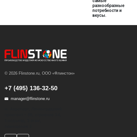
самые
разнообразные
потребности и
вкусы.
© 2026 Flinstone.ru, ООО «Флинстон»
+7 (495) 136-32-50
manager@flinstone.ru
м. Аэропорт, Ленинградский
проспект - 68, строение 24,
1 подъезд, 3 этаж,
помещение 5