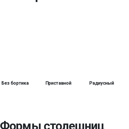
Без бортика
Приставной
Радиусный
Формы столешниц