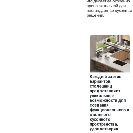
что делает её особенно
привлекательной для
нестандартных кухонных
решений.
Каждый из этих
вариантов
столешниц
предоставляет
уникальные
возможности для
создания
функционального и
стильного
кухонного
пространства,
удовлетворяя