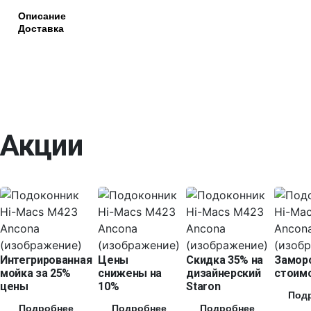
Описание
Доставка
Акции
Интегрированная
Цены
Скидка 35% на
Замор
мойка за 25%
снижены на
дизайнерский
стоимо
цены
10%
Staron
Под
Подробнее
Подробнее
Подробнее