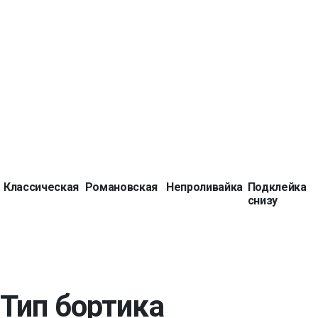
Классическая
Романовская
Непроливайка
Подклейка
снизу
Тип бортика