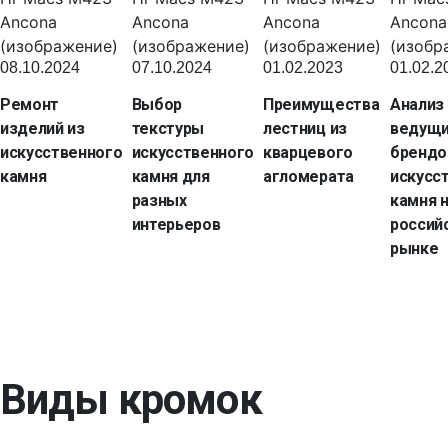
08.10.2024
07.10.2024
01.02.2023
01.02.2
Ремонт
Выбор
Преимущества
Анализ
изделий из
текстуры
лестниц из
ведущ
искусственного
искусственного
кварцевого
брендо
камня
камня для
агломерата
искусс
разных
камня 
интерьеров
россий
рынке
Виды кромок