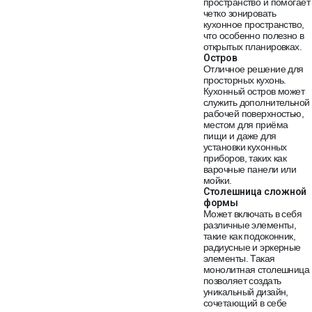
пространство и помогает
четко зонировать
кухонное пространство,
что особенно полезно в
открытых планировках.
Остров
Отличное решение для
просторных кухонь.
Кухонный остров может
служить дополнительной
рабочей поверхностью,
местом для приёма
пищи и даже для
установки кухонных
приборов, таких как
варочные панели или
мойки.
Столешница сложной
формы
Может включать в себя
различные элементы,
такие как подоконник,
радиусные и эркерные
элементы. Такая
монолитная столешница
позволяет создать
уникальный дизайн,
сочетающий в себе