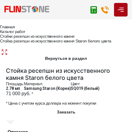
Главная
Каталог работ
Стойки ресепшн из искусственного камня
Стойка ресепшн из искусственного камня Staron белого цвета
Вернуться в раздел
Стойка ресепшн из искусственного
камня Staron белого цвета
Площадь:
Материал:
Цвет:
2.78 мп
Samsung Staron (Корея)
SQ019 (белый)
71 000 руб.
*
* Цена с учетом курса доллара на момент покупки
Заказать
Описание