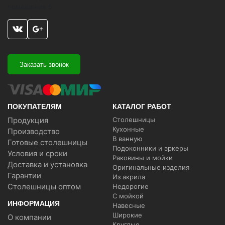
помещение 5
Заказать звонок
ПОКУПАТЕЛЯМ
КАТАЛОГ РАБОТ
Продукция
Столешницы
Кухонные
Производство
В ванную
Готовые столешницы
Подоконники и эркеры
Условия и сроки
Раковины и мойки
Доставка и установка
Оригинальные изделия
Гарантии
Из акрила
Столешницы оптом
Недорогие
С мойкой
ИНФОРМАЦИЯ
Навесные
Широкие
О компании
Круглые