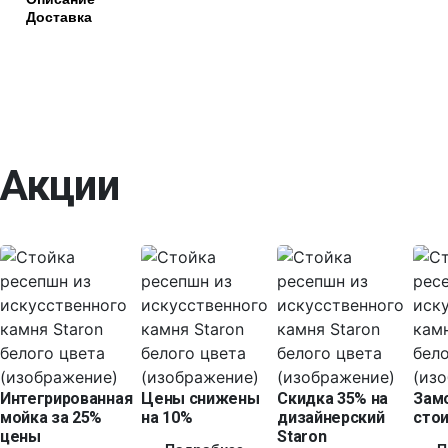
Доставка
Акции
Интегрированная
Цены снижены
Скидка 35% на
Зам
мойка за 25%
на 10%
дизайнерский
стои
цены
Staron