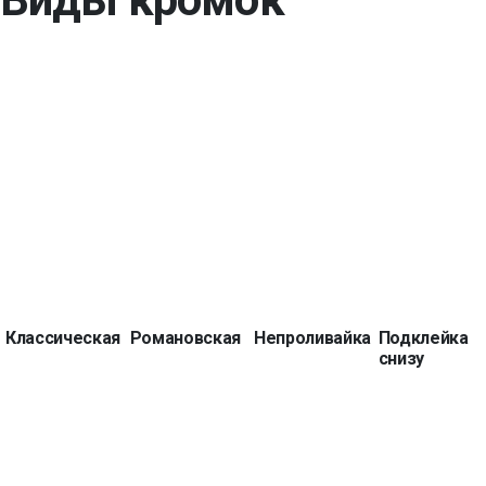
Классическая
Романовская
Непроливайка
Подклейка
снизу