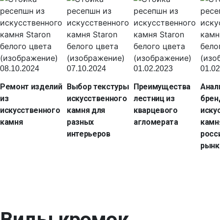
08.10.2024
07.10.2024
01.02.2023
01.02
Ремонт изделий
Выбор текстуры
Преимущества
Анал
из
искусственного
лестниц из
брен
искусственного
камня для
кварцевого
иску
камня
разных
агломерата
камн
интерьеров
росс
рынк
Виды кромок