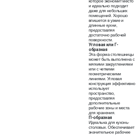
которое экономит место
и идеально подходит
даже для небольших
помещений. Хорошо
впишется в узкие и
длинные кухни,
предоставляя
достаточно рабочей
поверхности.
Угловая или Г-
образная
Эта форма столешницы
может быть выполнена с
мягкими закруглениями
или с четкими
геометрическими
линиями. Угловая
конструкция эффективно
использует
пространство,
предоставляя
дополнительные
рабочие зоны и места
для хранения.
П-образная
Идеальна для кухонь-
столовых. Обеспечивает
значительное рабочее