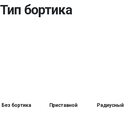
Тип бортика
Без бортика
Приставной
Радиусный