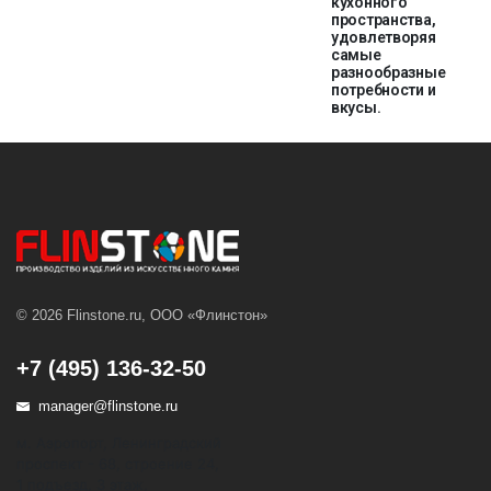
кухонного
пространства,
удовлетворяя
самые
разнообразные
потребности и
вкусы.
© 2026 Flinstone.ru, ООО «Флинстон»
+7 (495) 136-32-50
manager@flinstone.ru
м. Аэропорт, Ленинградский
проспект - 68, строение 24,
1 подъезд, 3 этаж,