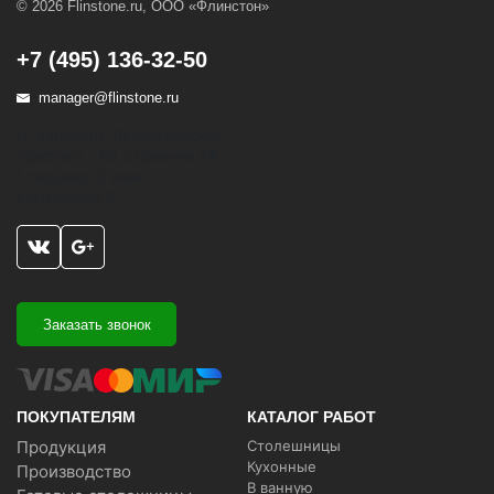
© 2026 Flinstone.ru, ООО «Флинстон»
+7 (495) 136-32-50
manager@flinstone.ru
м. Аэропорт, Ленинградский
проспект - 68, строение 24,
1 подъезд, 3 этаж,
помещение 5
Заказать звонок
ПОКУПАТЕЛЯМ
КАТАЛОГ РАБОТ
Продукция
Столешницы
Кухонные
Производство
В ванную