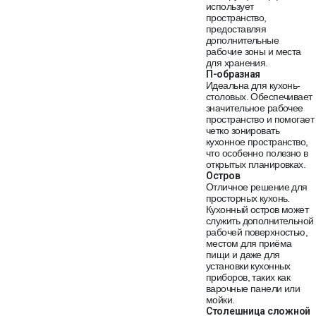
использует
пространство,
предоставляя
дополнительные
рабочие зоны и места
для хранения.
П-образная
Идеальна для кухонь-
столовых. Обеспечивает
значительное рабочее
пространство и помогает
четко зонировать
кухонное пространство,
что особенно полезно в
открытых планировках.
Остров
Отличное решение для
просторных кухонь.
Кухонный остров может
служить дополнительной
рабочей поверхностью,
местом для приёма
пищи и даже для
установки кухонных
приборов, таких как
варочные панели или
мойки.
Столешница сложной