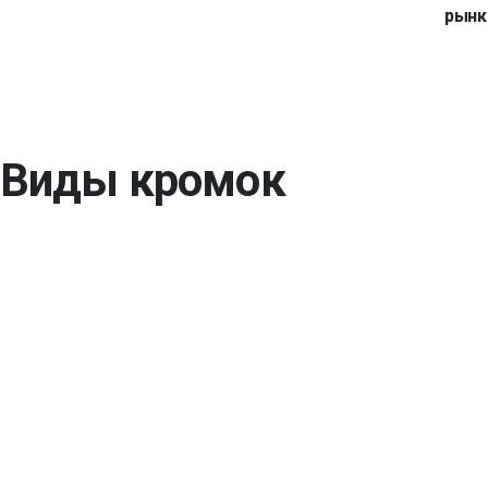
рынк
Виды кромок