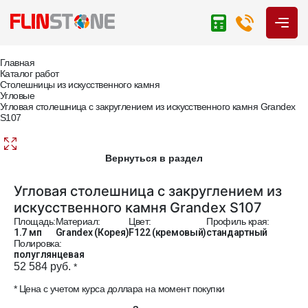
Главная
Каталог работ
Столешницы из искусственного камня
Угловые
Угловая столешница с закруглением из искусственного камня Grandex
S107
Вернуться в раздел
Угловая столешница с закруглением из
искусственного камня Grandex S107
Площадь:
Материал:
Цвет:
Профиль края:
1.7 мп
Grandex (Корея)
F122 (кремовый)
стандартный
Полировка:
полуглянцевая
52 584 руб.
*
* Цена с учетом курса доллара на момент покупки