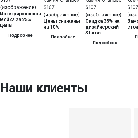
Интегрированная
мойка за 25%
Цены снижены
Скидка 35% на
Зам
цены
на 10%
дизайнерский
стои
Staron
Подробнее
Подробнее
П
Подробнее
Наши клиенты