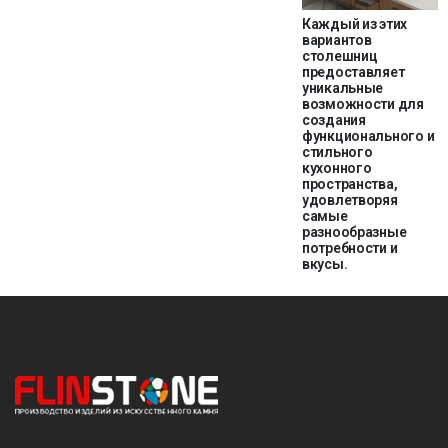
Каждый из этих
вариантов
столешниц
предоставляет
уникальные
возможности для
создания
функционального и
стильного
кухонного
пространства,
удовлетворяя
самые
разнообразные
потребности и
вкусы.