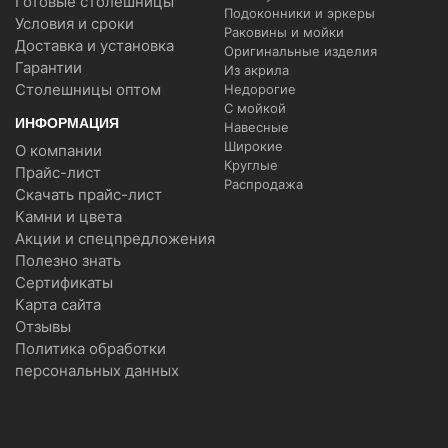
Готовые столешницы
Подоконники и эркеры
Условия и сроки
Раковины и мойки
Доставка и установка
Оригинальные изделия
Гарантии
Из акрила
Столешницы оптом
Недорогие
С мойкой
ИНФОРМАЦИЯ
Навесные
Широкие
О компании
Круглые
Прайс-лист
Распродажа
Скачать прайс-лист
Камни и цвета
Акции и спецпредложения
Полезно знать
Сертификаты
Карта сайта
Отзывы
Политика обработки
персональных данных