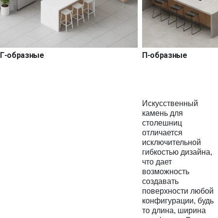
Г-образные
П-образные
Искусственный
камень для
столешниц
отличается
исключительной
гибкостью дизайна,
что дает
возможность
создавать
поверхности любой
конфигурации, будь
то длина, ширина