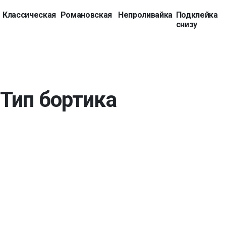
Классическая
Романовская
Непроливайка
Подклейка
снизу
Тип бортика