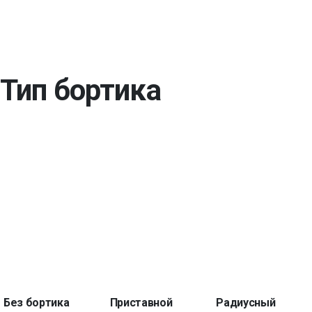
Тип бортика
Без бортика
Приставной
Радиусный