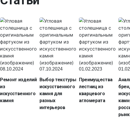
Статьи
08.10.2024
07.10.2024
01.02.2023
01.02
Ремонт изделий
Выбор текстуры
Преимущества
Анал
из
искусственного
лестниц из
брен
искусственного
камня для
кварцевого
иску
камня
разных
агломерата
камн
интерьеров
росс
рынк