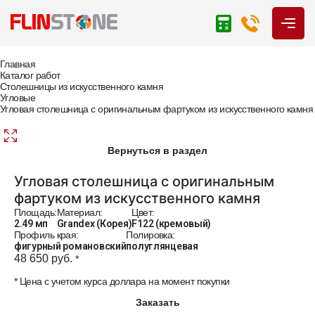
Главная
Каталог работ
Столешницы из искусственного камня
Угловые
Угловая столешница с оригинальным фартуком из искусственного камня
Вернуться в раздел
Угловая столешница с оригинальным
фартуком из искусственного камня
Площадь:
Материал:
Цвет:
2.49 мп
Grandex (Корея)
F122 (кремовый)
Профиль края:
Полировка:
фигурный романовский
полуглянцевая
48 650 руб.
*
* Цена с учетом курса доллара на момент покупки
Заказать