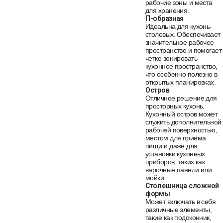
рабочие зоны и места
для хранения.
П-образная
Идеальна для кухонь-
столовых. Обеспечивает
значительное рабочее
пространство и помогает
четко зонировать
кухонное пространство,
что особенно полезно в
открытых планировках.
Остров
Отличное решение для
просторных кухонь.
Кухонный остров может
служить дополнительной
рабочей поверхностью,
местом для приёма
пищи и даже для
установки кухонных
приборов, таких как
варочные панели или
мойки.
Столешница сложной
формы
Может включать в себя
различные элементы,
такие как подоконник,