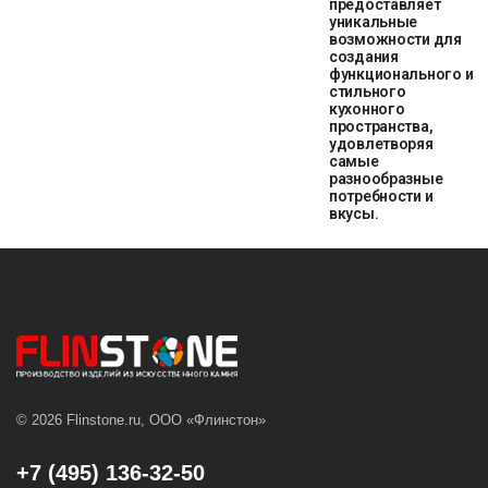
предоставляет
уникальные
возможности для
создания
функционального и
стильного
кухонного
пространства,
удовлетворяя
самые
разнообразные
потребности и
вкусы.
© 2026 Flinstone.ru, ООО «Флинстон»
+7 (495) 136-32-50