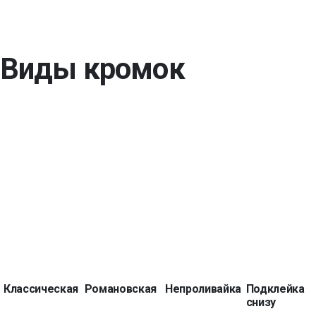
Виды кромок
Классическая
Романовская
Непроливайка
Подклейка
снизу