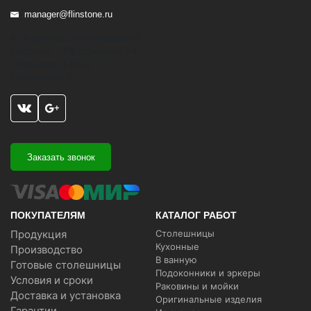
manager@flinstone.ru
м. Аэропорт, Ленинградский
проспект - 68, строение 24,
1 подъезд, 3 этаж,
помещение 5
Заказать звонок
ПОКУПАТЕЛЯМ
КАТАЛОГ РАБОТ
Продукция
Столешницы
Кухонные
Производство
В ванную
Готовые столешницы
Подоконники и эркеры
Условия и сроки
Раковины и мойки
Доставка и установка
Оригинальные изделия
Гарантии