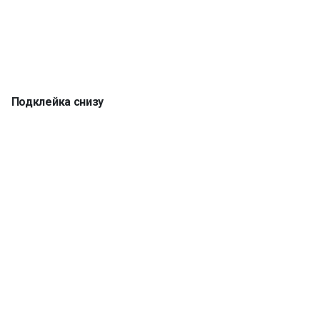
Подклейка снизу
Кромка 5