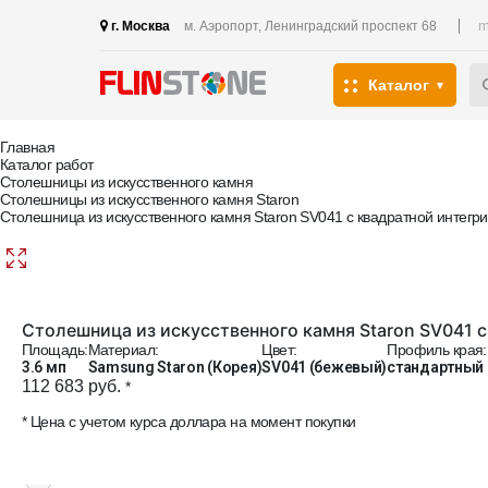
m
г. Москва
м. Аэропорт, Ленинградский проспект 68
Каталог
Главная
Каталог работ
Столешницы из искусственного камня
Столешницы из искусственного камня Staron
Столешница из искусственного камня Staron SV041 с квадратной интегр
Столешница из искусственного камня Staron SV041 с
Площадь:
Материал:
Цвет:
Профиль края:
3.6 мп
Samsung Staron (Корея)
SV041 (бежевый)
стандартный
112 683 руб.
*
* Цена с учетом курса доллара на момент покупки