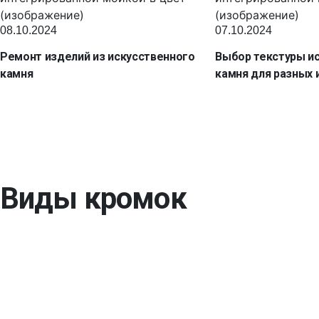
08.10.2024
07.10.2024
Ремонт изделий из искусственного
Выбор текстуры и
камня
камня для разных 
Виды кромок