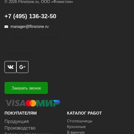
© 2026 Flinstone.ru, ООО «Флинстон»
+7 (495) 136-32-50
manager@flinstone.ru
м. Аэропорт, Ленинградский
проспект - 68, строение 24,
1 подъезд, 3 этаж,
помещение 5
Заказать звонок
ПОКУПАТЕЛЯМ
КАТАЛОГ РАБОТ
Продукция
Столешницы
Кухонные
Производство
В ванную