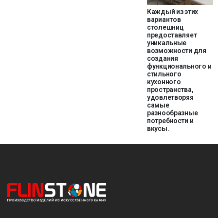
Каждый из этих
вариантов
столешниц
предоставляет
уникальные
возможности для
создания
функционального и
стильного
кухонного
пространства,
удовлетворяя
самые
разнообразные
потребности и
вкусы.