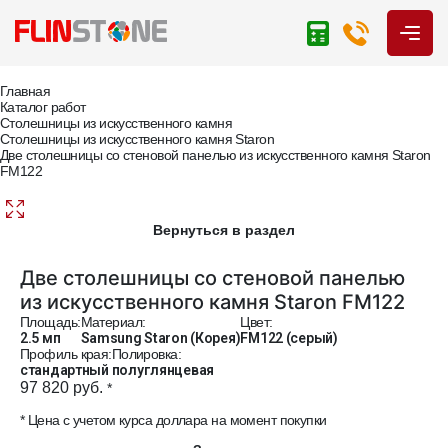
Главная
Каталог работ
Столешницы из искусственного камня
Столешницы из искусственного камня Staron
Две столешницы со стеновой панелью из искусственного камня Staron
FM122
Вернуться в раздел
Две столешницы со стеновой панелью
из искусственного камня Staron FM122
Площадь:
Материал:
Цвет:
2.5 мп
Samsung Staron (Корея)
FM122 (серый)
Профиль края:
Полировка:
стандартный
полуглянцевая
97 820 руб.
*
* Цена с учетом курса доллара на момент покупки