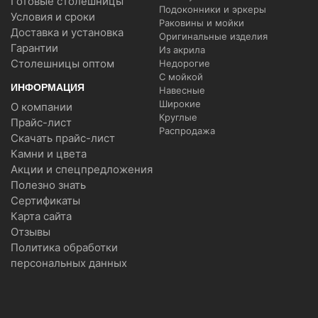
Готовые столешницы
Подоконники и эркеры
Условия и сроки
Раковины и мойки
Доставка и установка
Оригинальные изделия
Гарантии
Из акрила
Столешницы оптом
Недорогие
С мойкой
ИНФОРМАЦИЯ
Навесные
Широкие
О компании
Круглые
Прайс-лист
Распродажа
Скачать прайс-лист
Камни и цвета
Акции и спецпредложения
Полезно знать
Сертификаты
Карта сайта
Отзывы
Политика обработки
персональных данных