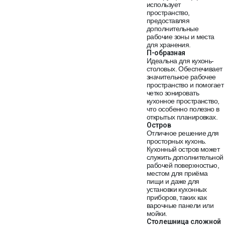
использует
пространство,
предоставляя
дополнительные
рабочие зоны и места
для хранения.
П-образная
Идеальна для кухонь-
столовых. Обеспечивает
значительное рабочее
пространство и помогает
четко зонировать
кухонное пространство,
что особенно полезно в
открытых планировках.
Остров
Отличное решение для
просторных кухонь.
Кухонный остров может
служить дополнительной
рабочей поверхностью,
местом для приёма
пищи и даже для
установки кухонных
приборов, таких как
варочные панели или
мойки.
Столешница сложной