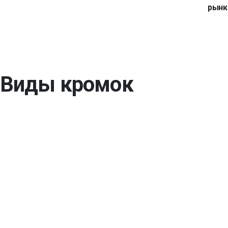
рынк
Виды кромок