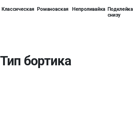
Классическая
Романовская
Непроливайка
Подклейка
снизу
Тип бортика