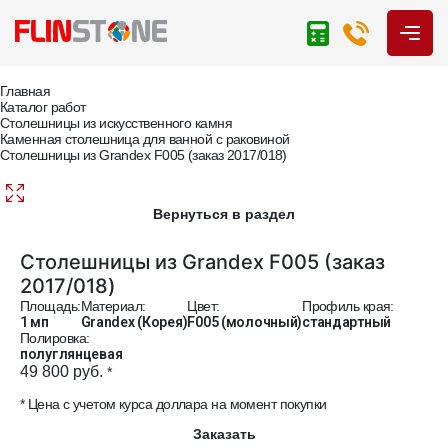
Главная
Каталог работ
Столешницы из искусственного камня
Каменная столешница для ванной с раковиной
Столешницы из Grandex F005 (заказ 2017/018)
Вернуться в раздел
Столешницы из Grandex F005 (заказ
2017/018)
Площадь:
Материал:
Цвет:
Профиль края:
1 мп
Grandex (Корея)
F005 (молочный)
стандартный
Полировка:
полуглянцевая
49 800 руб.
*
* Цена с учетом курса доллара на момент покупки
Заказать