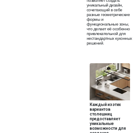
позволяет создать
уникальный дизайн,
сочетающий в себе
разные геометрические
формы и
функциональные зоны,
что делает её особенно
привлекательной для
нестандартных кухонных
решений.
Каждый из этих
вариантов
столешниц
предоставляет
уникальные
возможности для