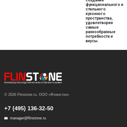
создания
функционального и
стильного
кухонного
пространства,
удовлетворяя
самые
разнообразные
потребности и
вкусы.
© 2026 Flinstone.ru, ООО «Флинстон»
+7 (495) 136-32-50
manager@flinstone.ru