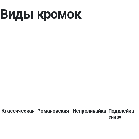
Виды кромок
Классическая
Романовская
Непроливайка
Подклейка
снизу