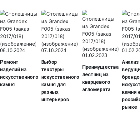
08.10.2024
07.10.2024
01.02.2
01.02.2023
Ремонт
Выбор
Анализ
Преимущества
изделий из
текстуры
ведущ
лестниц из
искусственного
искусственного
брендо
кварцевого
камня
камня для
искусс
агломерата
разных
камня 
интерьеров
россий
рынке