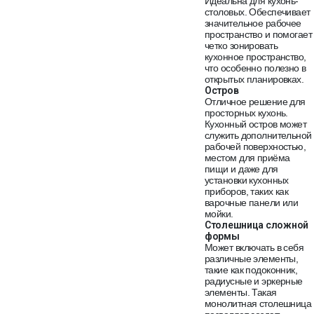
Идеальна для кухонь-
столовых. Обеспечивает
значительное рабочее
пространство и помогает
четко зонировать
кухонное пространство,
что особенно полезно в
открытых планировках.
Остров
Отличное решение для
просторных кухонь.
Кухонный остров может
служить дополнительной
рабочей поверхностью,
местом для приёма
пищи и даже для
установки кухонных
приборов, таких как
варочные панели или
мойки.
Столешница сложной
формы
Может включать в себя
различные элементы,
такие как подоконник,
радиусные и эркерные
элементы. Такая
монолитная столешница