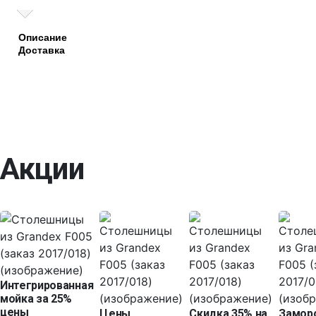
Описание
Доставка
Акции
Интегрированная
мойка за 25%
цены
Цены
Скидка 35% на
Замор