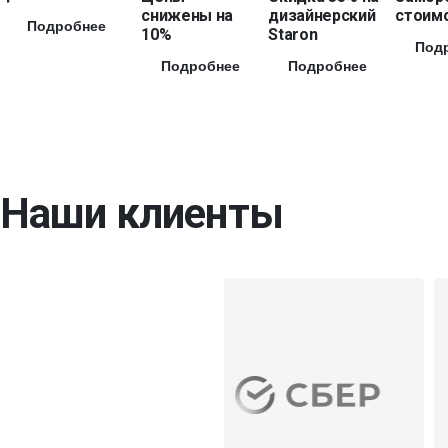
снижены на
дизайнерский
стоимо
Подробнее
10%
Staron
Под
Подробнее
Подробнее
Наши клиенты