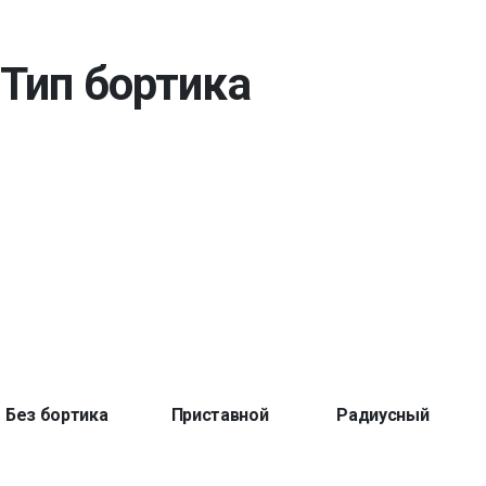
Тип бортика
Без бортика
Приставной
Радиусный