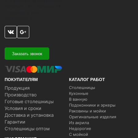
м. Аэропорт, Ленинградский
проспект - 68, строение 24,
1 подъезд, 3 этаж,
помещение 5
Заказать звонок
ПОКУПАТЕЛЯМ
КАТАЛОГ РАБОТ
Продукция
Столешницы
Кухонные
Производство
В ванную
Готовые столешницы
Подоконники и эркеры
Условия и сроки
Раковины и мойки
Доставка и установка
Оригинальные изделия
Гарантии
Из акрила
Столешницы оптом
Недорогие
С мойкой