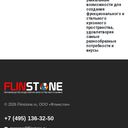
уникальные
возможности для
создания
функционального и
стильного
кухонного
пространства,
удовлетворяя
самые
разнообразные
потребности и
вкусы.
© 2026 Flinstone.ru, ООО «Флинстон»
+7 (495) 136-32-50