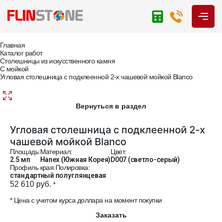
Главная
Каталог работ
Столешницы из искусственного камня
С мойкой
Угловая столешница с подклеенной 2-х чашевой мойкой Blanco
Вернуться в раздел
Угловая столешница с подклеенной 2-х
чашевой мойкой Blanco
Площадь:
Материал:
Цвет:
2.5 мп
Hanex (Южная Корея)
D007 (светло-серый)
Профиль края:
Полировка:
стандартный
полуглянцевая
52 610 руб.
*
* Цена с учетом курса доллара на момент покупки
Заказать