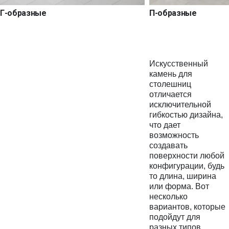
Г-образные
П-образные
Искусственный
камень для
столешниц
отличается
исключительной
гибкостью дизайна,
что дает
возможность
создавать
поверхности любой
конфигурации, будь
то длина, ширина
или форма. Вот
несколько
вариантов, которые
подойдут для
разных типов