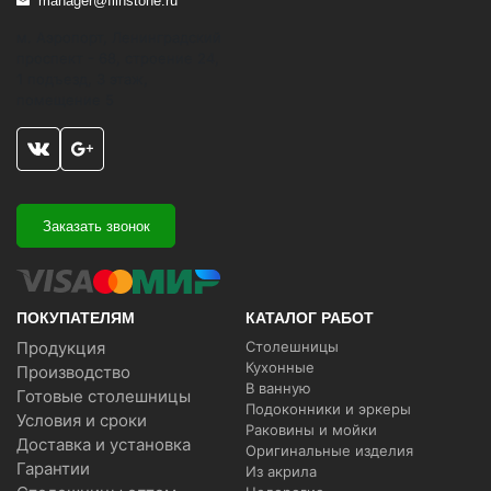
manager@flinstone.ru
м. Аэропорт, Ленинградский
проспект - 68, строение 24,
1 подъезд, 3 этаж,
помещение 5
Заказать звонок
ПОКУПАТЕЛЯМ
КАТАЛОГ РАБОТ
Продукция
Столешницы
Кухонные
Производство
В ванную
Готовые столешницы
Подоконники и эркеры
Условия и сроки
Раковины и мойки
Доставка и установка
Оригинальные изделия
Гарантии
Из акрила