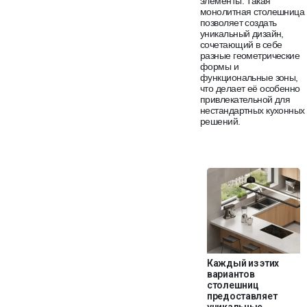
элементы. Такая
монолитная столешница
позволяет создать
уникальный дизайн,
сочетающий в себе
разные геометрические
формы и
функциональные зоны,
что делает её особенно
привлекательной для
нестандартных кухонных
решений.
Каждый из этих
вариантов
столешниц
предоставляет