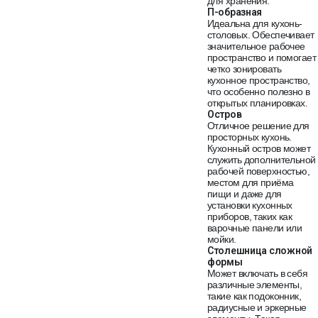
для хранения.
П-образная
Идеальна для кухонь-
столовых. Обеспечивает
значительное рабочее
пространство и помогает
четко зонировать
кухонное пространство,
что особенно полезно в
открытых планировках.
Остров
Отличное решение для
просторных кухонь.
Кухонный остров может
служить дополнительной
рабочей поверхностью,
местом для приёма
пищи и даже для
установки кухонных
приборов, таких как
варочные панели или
мойки.
Столешница сложной
формы
Может включать в себя
различные элементы,
такие как подоконник,
радиусные и эркерные