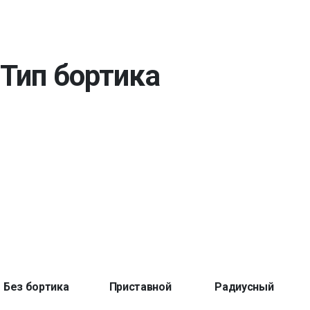
Тип бортика
Без бортика
Приставной
Радиусный