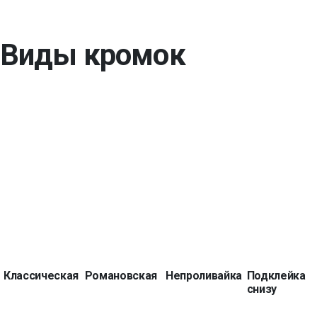
Виды кромок
Классическая
Романовская
Непроливайка
Подклейка
снизу