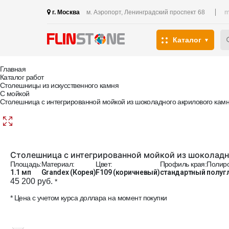
m
г. Москва
м. Аэропорт, Ленинградский проспект 68
Каталог
Главная
Каталог работ
Столешницы из искусственного камня
С мойкой
Столешница с интегрированной мойкой из шоколадного акрилового кам
Столешница с интегрированной мойкой из шоколадн
Площадь:
Материал:
Цвет:
Профиль края:
Полиро
1.1 мп
Grandex (Корея)
F109 (коричневый)
стандартный
полуг
45 200 руб.
*
* Цена с учетом курса доллара на момент покупки