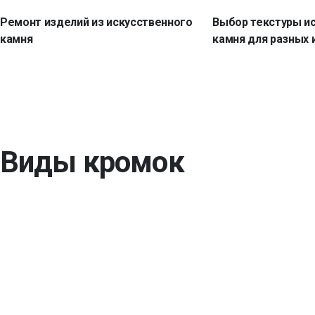
Ремонт изделий из искусственного
Выбор текстуры и
камня
камня для разных 
Виды кромок