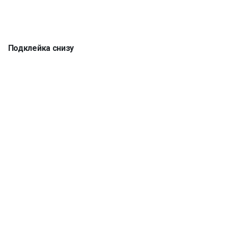
Подклейка снизу
Кромка 5