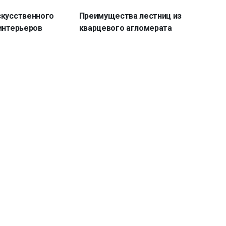
скусственного
Преимущества лестниц из
интерьеров
кварцевого агломерата