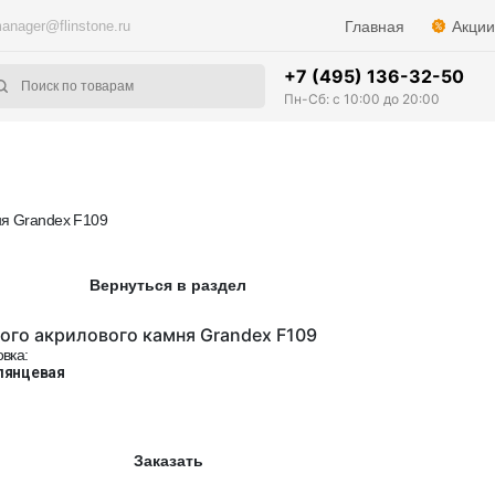
anager@flinstone.ru
Главная
Акции
+7 (495) 136-32-50
Пн-Сб: с 10:00 до 20:00
ня Grandex F109
Вернуться в раздел
ого акрилового камня Grandex F109
вка:
лянцевая
Заказать