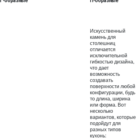
Г-образные
П-образные
Искусственный
камень для
столешниц
отличается
исключительной
гибкостью дизайна,
что дает
возможность
создавать
поверхности любой
конфигурации, будь
то длина, ширина
или форма. Вот
несколько
вариантов, которые
подойдут для
разных типов
кухонь: