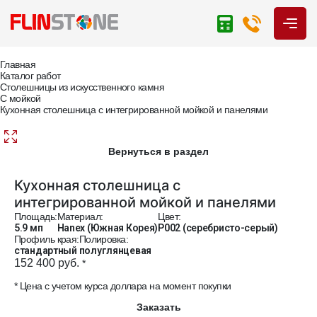
Главная
Каталог работ
Столешницы из искусственного камня
С мойкой
Кухонная столешница с интегрированной мойкой и панелями
Вернуться в раздел
Кухонная столешница с
интегрированной мойкой и панелями
Площадь:
Материал:
Цвет:
5.9 мп
Hanex (Южная Корея)
P002 (серебристо-серый)
Профиль края:
Полировка:
стандартный
полуглянцевая
152 400 руб.
*
* Цена с учетом курса доллара на момент покупки
Заказать