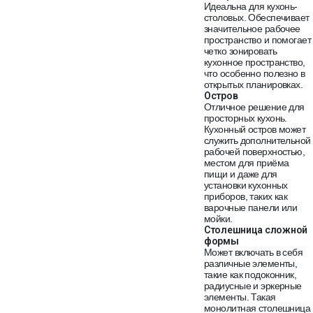
Идеальна для кухонь-
столовых. Обеспечивает
значительное рабочее
пространство и помогает
четко зонировать
кухонное пространство,
что особенно полезно в
открытых планировках.
Остров
Отличное решение для
просторных кухонь.
Кухонный остров может
служить дополнительной
рабочей поверхностью,
местом для приёма
пищи и даже для
установки кухонных
приборов, таких как
варочные панели или
мойки.
Столешница сложной
формы
Может включать в себя
различные элементы,
такие как подоконник,
радиусные и эркерные
элементы. Такая
монолитная столешница