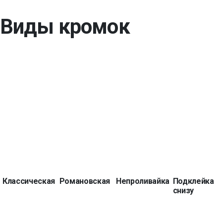
Виды кромок
Классическая
Романовская
Непроливайка
Подклейка
снизу