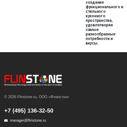
создания
функционального и
стильного
кухонного
пространства,
удовлетворяя
самые
разнообразные
потребности и
вкусы.
© 2026 Flinstone.ru, ООО «Флинстон»
+7 (495) 136-32-50
manager@flinstone.ru