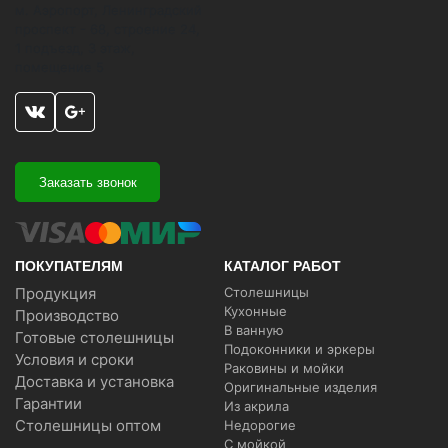
м. Аэропорт, Ленинградский
проспект - 68, строение 24,
1 подъезд, 3 этаж,
помещение 5
Заказать звонок
ПОКУПАТЕЛЯМ
КАТАЛОГ РАБОТ
Продукция
Столешницы
Кухонные
Производство
В ванную
Готовые столешницы
Подоконники и эркеры
Условия и сроки
Раковины и мойки
Доставка и установка
Оригинальные изделия
Гарантии
Из акрила
Столешницы оптом
Недорогие
С мойкой