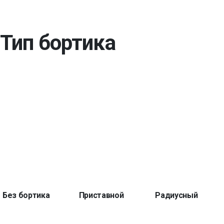
Тип бортика
Без бортика
Приставной
Радиусный