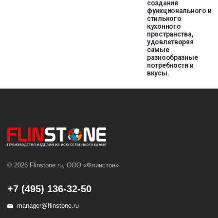
создания
функционального и
стильного
кухонного
пространства,
удовлетворяя
самые
разнообразные
потребности и
вкусы.
© 2026 Flinstone.ru, ООО «Флинстон»
+7 (495) 136-32-50
manager@flinstone.ru