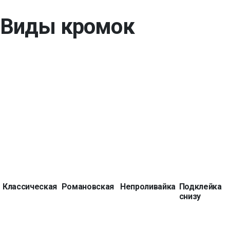
Виды кромок
Классическая
Романовская
Непроливайка
Подклейка
снизу