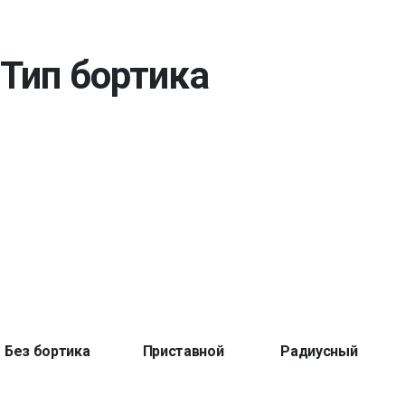
Тип бортика
Без бортика
Приставной
Радиусный