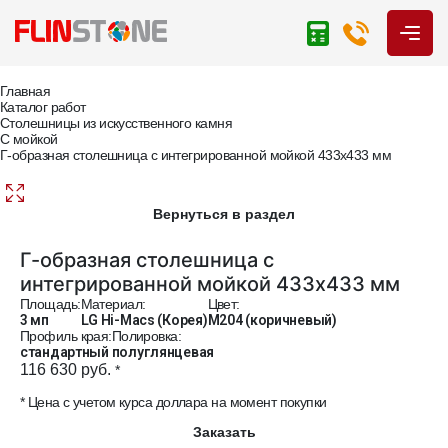
Главная
Каталог работ
Столешницы из искусственного камня
С мойкой
Г-образная столешница с интегрированной мойкой 433х433 мм
Вернуться в раздел
Г-образная столешница с
интегрированной мойкой 433х433 мм
Площадь:
Материал:
Цвет:
3 мп
LG Hi-Macs (Корея)
M204 (коричневый)
Профиль края:
Полировка:
стандартный
полуглянцевая
116 630 руб.
*
* Цена с учетом курса доллара на момент покупки
Заказать