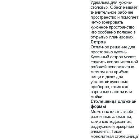
Идеальна для кухонь-
столовых. Обеспечивает
значительное рабочее
пространство и помогает
четко зонировать
кухонное пространство,
что особенно полезно в
открытых планировках.
Остров
Отличное решение для
просторных кухонь.
Кухонный остров может
служить дополнительной
рабочей поверхностью,
местом для приёма
пищи и даже для
установки кухонных
приборов, таких как
варочные панели или
мойки.
Столешница сложной
формы
Может включать в себя
различные элементы,
такие как подоконник,
радиусные и эркерные
элементы. Такая
монолитная столешница