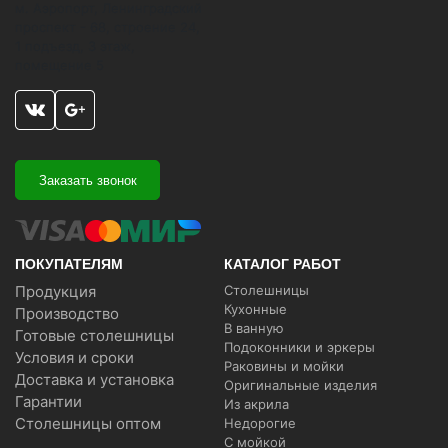
м. Аэропорт, Ленинградский
проспект - 68, строение 24,
1 подъезд, 3 этаж,
помещение 5
Заказать звонок
ПОКУПАТЕЛЯМ
КАТАЛОГ РАБОТ
Продукция
Столешницы
Кухонные
Производство
В ванную
Готовые столешницы
Подоконники и эркеры
Условия и сроки
Раковины и мойки
Доставка и установка
Оригинальные изделия
Гарантии
Из акрила
Столешницы оптом
Недорогие
С мойкой