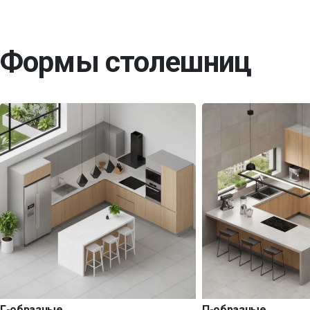
Формы столешниц
Г-образные
П-образные