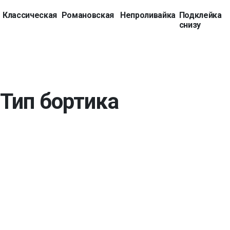
Классическая
Романовская
Непроливайка
Подклейка
снизу
Тип бортика