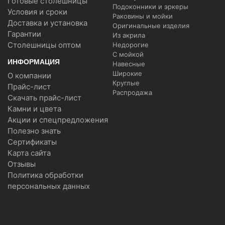
Готовые столешницы
Подоконники и эркеры
Условия и сроки
Раковины и мойки
Доставка и установка
Оригинальные изделия
Гарантии
Из акрила
Столешницы оптом
Недорогие
С мойкой
ИНФОРМАЦИЯ
Навесные
Широкие
О компании
Круглые
Прайс-лист
Распродажа
Скачать прайс-лист
Камни и цвета
Акции и спецпредложения
Полезно знать
Сертификаты
Карта сайта
Отзывы
Политика обработки
персональных данных