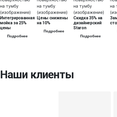
Интегрированная
Цены снижены
Скидка 35% на
За
мойка за 25%
на 10%
дизайнерский
сто
цены
Staron
Подробнее
Подробнее
Подробнее
Наши клиенты