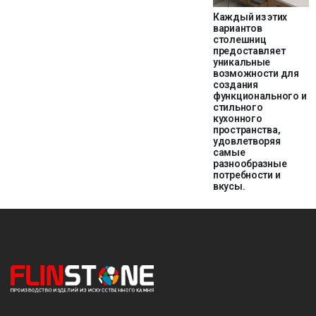
Каждый из этих
вариантов
столешниц
предоставляет
уникальные
возможности для
создания
функционального и
стильного
кухонного
пространства,
удовлетворяя
самые
разнообразные
потребности и
вкусы.