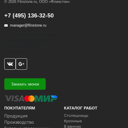
© 2026 Flinstone.ru, ООО «Флинстон»
+7 (495) 136-32-50
manager@flinstone.ru
м. Аэропорт, Ленинградский
проспект - 68, строение 24,
1 подъезд, 3 этаж,
помещение 5
Заказать звонок
ПОКУПАТЕЛЯМ
КАТАЛОГ РАБОТ
Продукция
Столешницы
Кухонные
Производство
В ванную