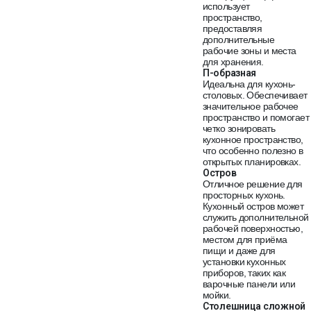
использует
пространство,
предоставляя
дополнительные
рабочие зоны и места
для хранения.
П-образная
Идеальна для кухонь-
столовых. Обеспечивает
значительное рабочее
пространство и помогает
четко зонировать
кухонное пространство,
что особенно полезно в
открытых планировках.
Остров
Отличное решение для
просторных кухонь.
Кухонный остров может
служить дополнительной
рабочей поверхностью,
местом для приёма
пищи и даже для
установки кухонных
приборов, таких как
варочные панели или
мойки.
Столешница сложной