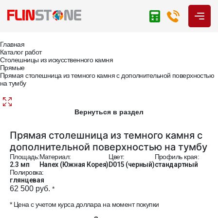
Главная
Каталог работ
Столешницы из искусственного камня
Прямые
Прямая столешница из темного камня с дополнительной поверхностью
на тумбу
Вернуться в раздел
Прямая столешница из темного камня с
дополнительной поверхностью на тумбу
Площадь:
Материал:
Цвет:
Профиль края:
2.3 мп
Hanex (Южная Корея)
D015 (черный)
стандартный
Полировка:
глянцевая
62 500 руб.
*
* Цена с учетом курса доллара на момент покупки