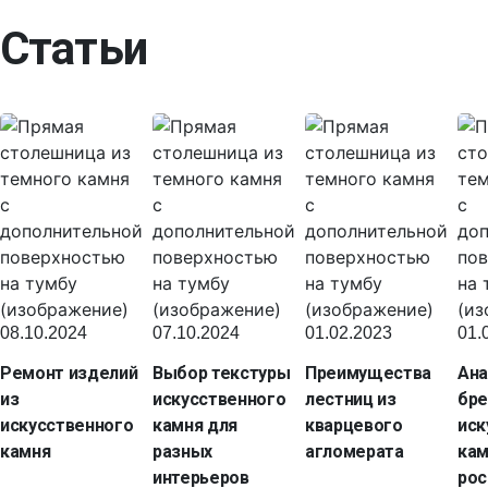
Статьи
08.10.2024
07.10.2024
01.02.2023
01.
Ремонт изделий
Выбор текстуры
Преимущества
Ана
из
искусственного
лестниц из
бр
искусственного
камня для
кварцевого
иск
камня
разных
агломерата
кам
интерьеров
рос