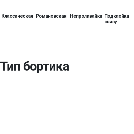
Классическая
Романовская
Непроливайка
Подклейка
снизу
Тип бортика