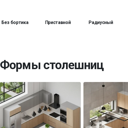
Без бортика
Приставной
Радиусный
Формы столешниц