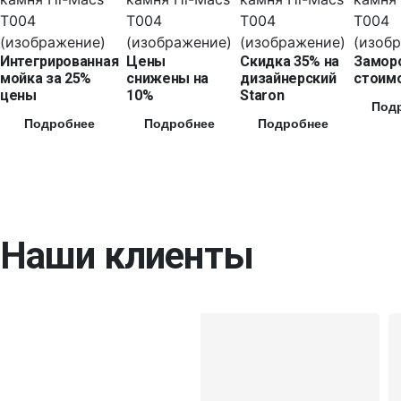
Интегрированная
Цены
Скидка 35% на
Замор
мойка за 25%
снижены на
дизайнерский
стоимо
цены
10%
Staron
Под
Подробнее
Подробнее
Подробнее
Наши клиенты