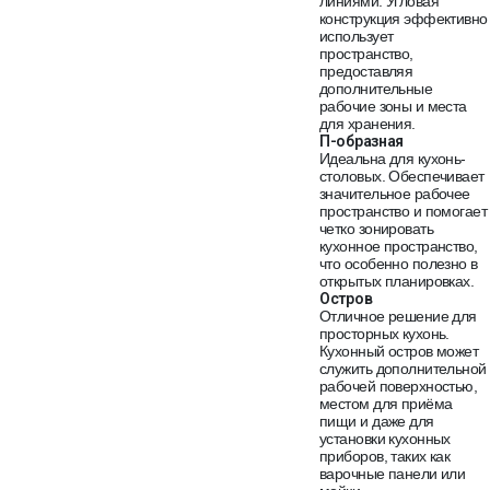
линиями. Угловая
конструкция эффективно
использует
пространство,
предоставляя
дополнительные
рабочие зоны и места
для хранения.
П-образная
Идеальна для кухонь-
столовых. Обеспечивает
значительное рабочее
пространство и помогает
четко зонировать
кухонное пространство,
что особенно полезно в
открытых планировках.
Остров
Отличное решение для
просторных кухонь.
Кухонный остров может
служить дополнительной
рабочей поверхностью,
местом для приёма
пищи и даже для
установки кухонных
приборов, таких как
варочные панели или