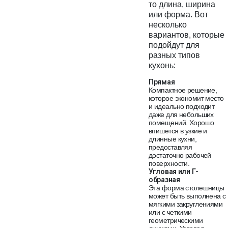
то длина, ширина
или форма. Вот
несколько
вариантов, которые
подойдут для
разных типов
кухонь:
Прямая
Компактное решение,
которое экономит место
и идеально подходит
даже для небольших
помещений. Хорошо
впишется в узкие и
длинные кухни,
предоставляя
достаточно рабочей
поверхности.
Угловая или Г-
образная
Эта форма столешницы
может быть выполнена с
мягкими закруглениями
или с четкими
геометрическими