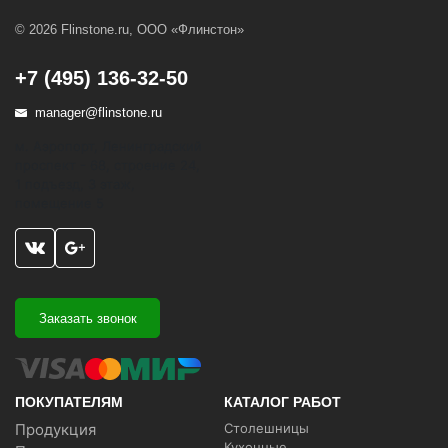
© 2026 Flinstone.ru, ООО «Флинстон»
+7 (495) 136-32-50
manager@flinstone.ru
м. Аэропорт, Ленинградский
проспект - 68, строение 24,
1 подъезд, 3 этаж,
помещение 5
Заказать звонок
ПОКУПАТЕЛЯМ
КАТАЛОГ РАБОТ
Продукция
Столешницы
Кухонные