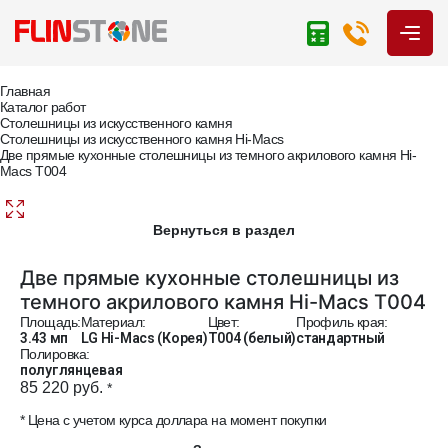
Главная
Каталог работ
Столешницы из искусственного камня
Столешницы из искусственного камня Hi-Macs
Две прямые кухонные столешницы из темного акрилового камня Hi-
Macs T004
Вернуться в раздел
Две прямые кухонные столешницы из
темного акрилового камня Hi-Macs T004
Площадь:
Материал:
Цвет:
Профиль края:
3.43 мп
LG Hi-Macs (Корея)
T004 (белый)
стандартный
Полировка:
полуглянцевая
85 220 руб.
*
* Цена с учетом курса доллара на момент покупки