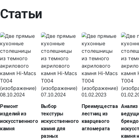
Статьи
08.10.2024
07.10.2024
01.02.2023
01.02.2
Ремонт
Выбор
Преимущества
Анализ
изделий из
текстуры
лестниц из
ведущ
искусственного
искусственного
кварцевого
брендо
камня
камня для
агломерата
искусс
разных
камня 