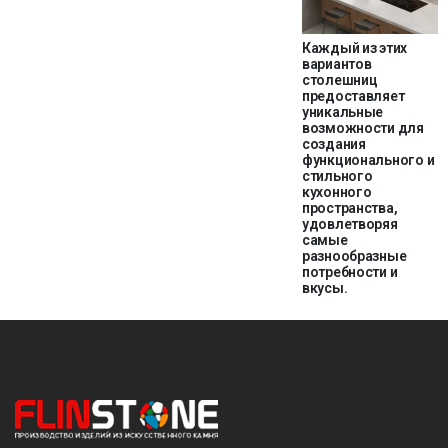
Каждый из этих
вариантов
столешниц
предоставляет
уникальные
возможности для
создания
функционального и
стильного
кухонного
пространства,
удовлетворяя
самые
разнообразные
потребности и
вкусы.