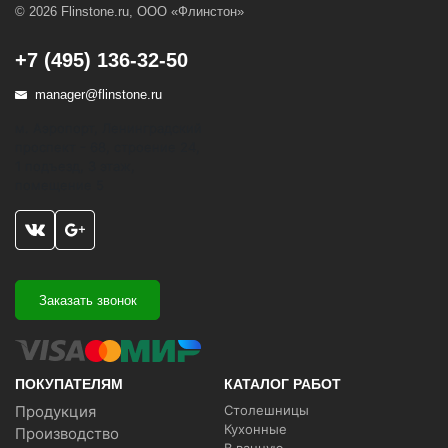
© 2026 Flinstone.ru, ООО «Флинстон»
+7 (495) 136-32-50
manager@flinstone.ru
м. Аэропорт, Ленинградский
проспект - 68, строение 24,
1 подъезд, 3 этаж,
помещение 5
Заказать звонок
ПОКУПАТЕЛЯМ
КАТАЛОГ РАБОТ
Продукция
Столешницы
Кухонные
Производство