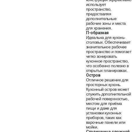
использует
пространство,
предоставляя
дополнительные
рабочие зоны и места
для хранения.
П-образная
Идеальна для кухонь-
столовых. Обеспечивает
значительное рабочее
пространство и помогает
четко зонировать
кухонное пространство,
что особенно полезно в
открытых планировках.
Остров
Отличное решение для
просторных кухонь.
Кухонный остров может
служить дополнительной
рабочей поверхностью,
местом для приёма
пищи и даже для
установки кухонных
приборов, таких как
варочные панели или
мойки.
Столешница сложной