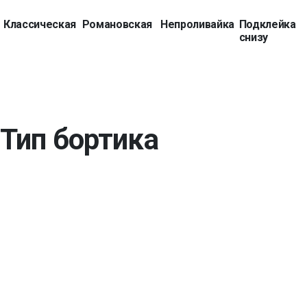
Классическая
Романовская
Непроливайка
Подклейка
снизу
Тип бортика