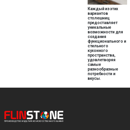
Каждый из этих
вариантов
столешниц
предоставляет
уникальные
возможности для
создания
функционального и
стильного
кухонного
пространства,
удовлетворяя
самые
разнообразные
потребности и
вкусы.