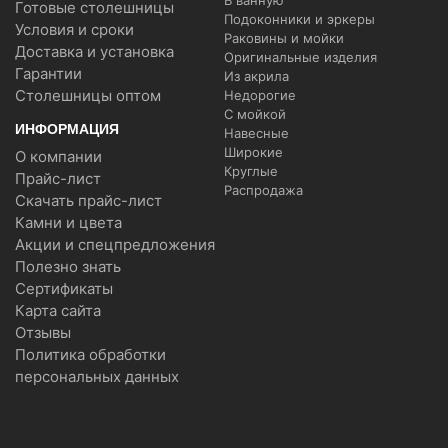
В ванную
Готовые столешницы
Подоконники и эркеры
Условия и сроки
Раковины и мойки
Доставка и установка
Оригинальные изделия
Гарантии
Из акрила
Столешницы оптом
Недорогие
С мойкой
ИНФОРМАЦИЯ
Навесные
Широкие
О компании
Круглые
Прайс-лист
Распродажа
Скачать прайс-лист
Камни и цвета
Акции и спецпредложения
Полезно знать
Сертификаты
Карта сайта
Отзывы
Политика обработки
персональных данных