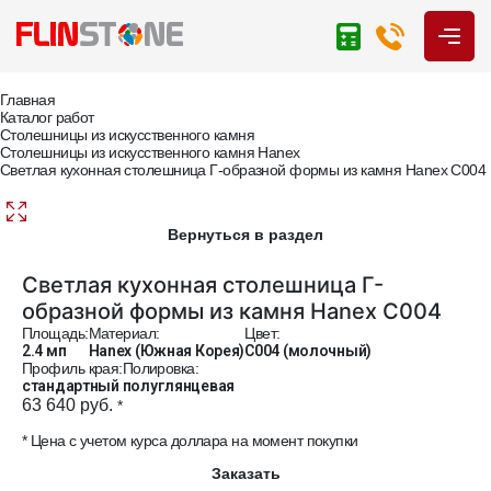
Главная
Каталог работ
Столешницы из искусственного камня
Столешницы из искусственного камня Hanex
Светлая кухонная столешница Г-образной формы из камня Hanex C004
Вернуться в раздел
Светлая кухонная столешница Г-
образной формы из камня Hanex C004
Площадь:
Материал:
Цвет:
2.4 мп
Hanex (Южная Корея)
C004 (молочный)
Профиль края:
Полировка:
стандартный
полуглянцевая
63 640 руб.
*
* Цена с учетом курса доллара на момент покупки
Заказать