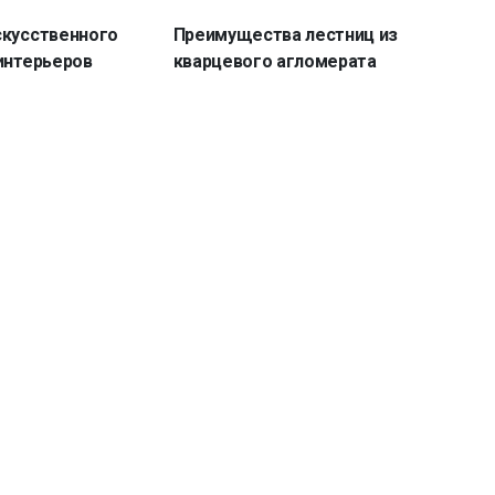
скусственного
Преимущества лестниц из
интерьеров
кварцевого агломерата