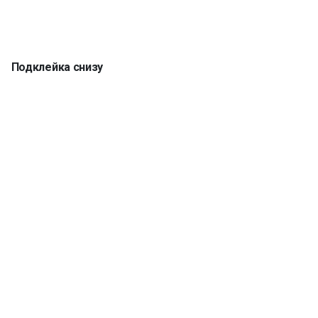
Подклейка снизу
Кромка 5