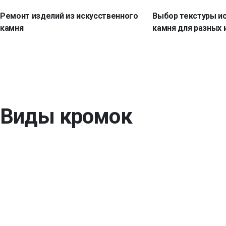
Ремонт изделий из искусственного
Выбор текстуры и
камня
камня для разных 
Виды кромок