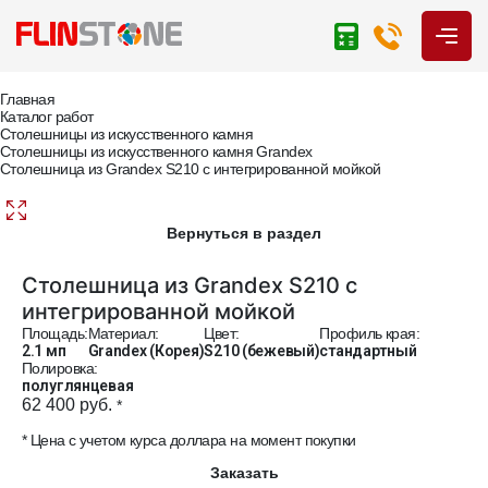
Главная
Каталог работ
Столешницы из искусственного камня
Столешницы из искусственного камня Grandex
Столешница из Grandex S210 с интегрированной мойкой
Вернуться в раздел
Столешница из Grandex S210 с
интегрированной мойкой
Площадь:
Материал:
Цвет:
Профиль края:
2.1 мп
Grandex (Корея)
S210 (бежевый)
стандартный
Полировка:
полуглянцевая
62 400 руб.
*
* Цена с учетом курса доллара на момент покупки
Заказать