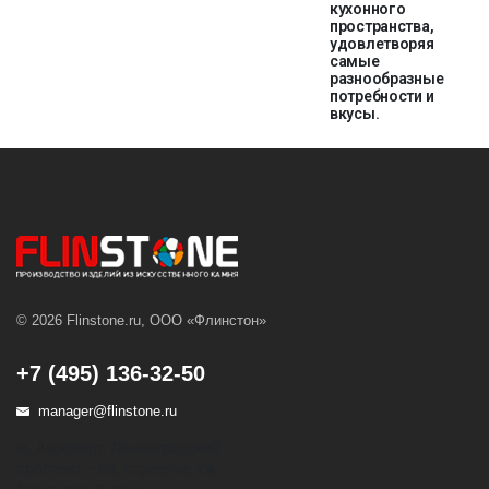
кухонного
пространства,
удовлетворяя
самые
разнообразные
потребности и
вкусы.
© 2026 Flinstone.ru, ООО «Флинстон»
+7 (495) 136-32-50
manager@flinstone.ru
м. Аэропорт, Ленинградский
проспект - 68, строение 24,