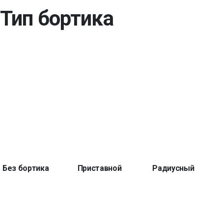
Тип бортика
Без бортика
Приставной
Радиусный