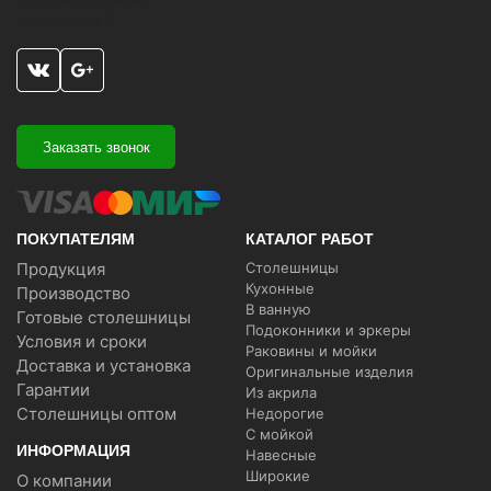
1 подъезд, 3 этаж,
помещение 5
Заказать звонок
ПОКУПАТЕЛЯМ
КАТАЛОГ РАБОТ
Продукция
Столешницы
Кухонные
Производство
В ванную
Готовые столешницы
Подоконники и эркеры
Условия и сроки
Раковины и мойки
Доставка и установка
Оригинальные изделия
Гарантии
Из акрила
Столешницы оптом
Недорогие
С мойкой
ИНФОРМАЦИЯ
Навесные
Широкие
О компании