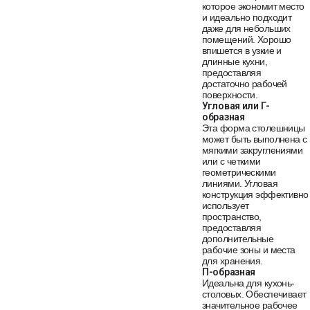
которое экономит место
и идеально подходит
даже для небольших
помещений. Хорошо
впишется в узкие и
длинные кухни,
предоставляя
достаточно рабочей
поверхности.
Угловая или Г-
образная
Эта форма столешницы
может быть выполнена с
мягкими закруглениями
или с четкими
геометрическими
линиями. Угловая
конструкция эффективно
использует
пространство,
предоставляя
дополнительные
рабочие зоны и места
для хранения.
П-образная
Идеальна для кухонь-
столовых. Обеспечивает
значительное рабочее