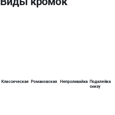
Виды кромок
Классическая
Романовская
Непроливайка
Подклейка
снизу