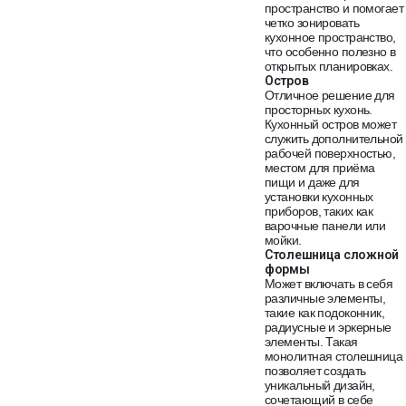
пространство и помогает
четко зонировать
кухонное пространство,
что особенно полезно в
открытых планировках.
Остров
Отличное решение для
просторных кухонь.
Кухонный остров может
служить дополнительной
рабочей поверхностью,
местом для приёма
пищи и даже для
установки кухонных
приборов, таких как
варочные панели или
мойки.
Столешница сложной
формы
Может включать в себя
различные элементы,
такие как подоконник,
радиусные и эркерные
элементы. Такая
монолитная столешница
позволяет создать
уникальный дизайн,
сочетающий в себе