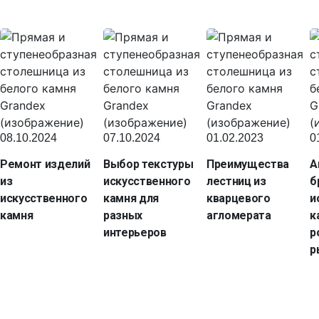
08.10.2024
07.10.2024
01.02.2023
0
Ремонт изделий
Выбор текстуры
Преимущества
А
из
искусственного
лестниц из
б
искусственного
камня для
кварцевого
и
камня
разных
агломерата
к
интерьеров
р
р