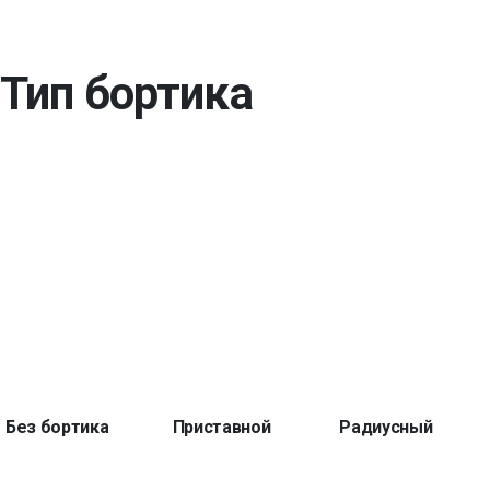
Тип бортика
Без бортика
Приставной
Радиусный