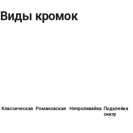
Виды кромок
Классическая
Романовская
Непроливайка
Подклейка
снизу