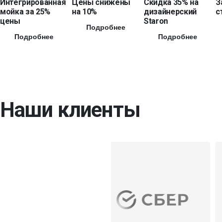
Интегрированная
Цены снижены
Скидка 35% на
З
мойка за 25%
на 10%
дизайнерский
с
цены
Staron
Подробнее
Подробнее
Подробнее
Наши клиенты