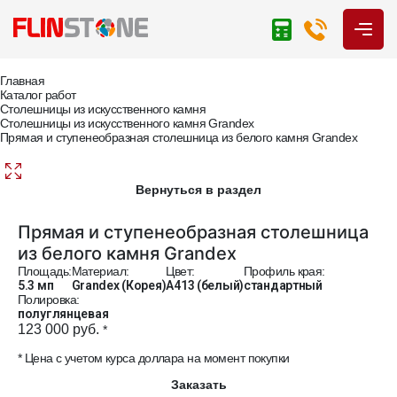
Главная
Каталог работ
Столешницы из искусственного камня
Столешницы из искусственного камня Grandex
Прямая и ступенеобразная столешница из белого камня Grandex
Вернуться в раздел
Прямая и ступенеобразная столешница
из белого камня Grandex
Площадь:
Материал:
Цвет:
Профиль края:
5.3 мп
Grandex (Корея)
A413 (белый)
стандартный
Полировка:
полуглянцевая
123 000 руб.
*
* Цена с учетом курса доллара на момент покупки
Заказать