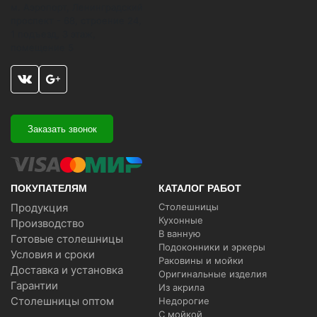
м. Аэропорт, Ленинградский
проспект - 68, строение 24,
1 подъезд, 3 этаж,
помещение 5
Заказать звонок
ПОКУПАТЕЛЯМ
КАТАЛОГ РАБОТ
Продукция
Столешницы
Кухонные
Производство
В ванную
Готовые столешницы
Подоконники и эркеры
Условия и сроки
Раковины и мойки
Доставка и установка
Оригинальные изделия
Гарантии
Из акрила
Столешницы оптом
Недорогие
С мойкой