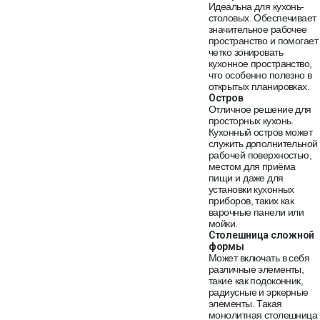
Идеальна для кухонь-
столовых. Обеспечивает
значительное рабочее
пространство и помогает
четко зонировать
кухонное пространство,
что особенно полезно в
открытых планировках.
Остров
Отличное решение для
просторных кухонь.
Кухонный остров может
служить дополнительной
рабочей поверхностью,
местом для приёма
пищи и даже для
установки кухонных
приборов, таких как
варочные панели или
мойки.
Столешница сложной
формы
Может включать в себя
различные элементы,
такие как подоконник,
радиусные и эркерные
элементы. Такая
монолитная столешница