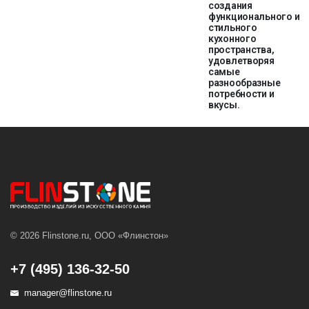
создания
функционального и
стильного
кухонного
пространства,
удовлетворяя
самые
разнообразные
потребности и
вкусы.
© 2026 Flinstone.ru, ООО «Флинстон»
+7 (495) 136-32-50
manager@flinstone.ru