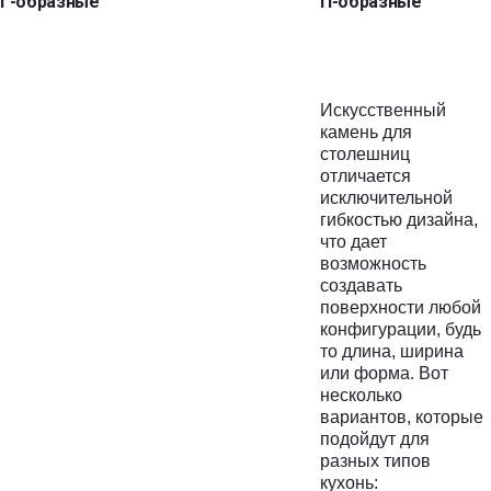
Г-образные
П-образные
Искусственный
камень для
столешниц
отличается
исключительной
гибкостью дизайна,
что дает
возможность
создавать
поверхности любой
конфигурации, будь
то длина, ширина
или форма. Вот
несколько
вариантов, которые
подойдут для
разных типов
кухонь: