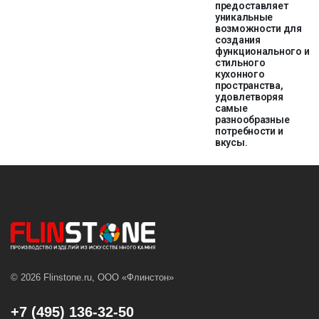
предоставляет
уникальные
возможности для
создания
функционального и
стильного
кухонного
пространства,
удовлетворяя
самые
разнообразные
потребности и
вкусы.
© 2026 Flinstone.ru, ООО «Флинстон»
+7 (495) 136-32-50