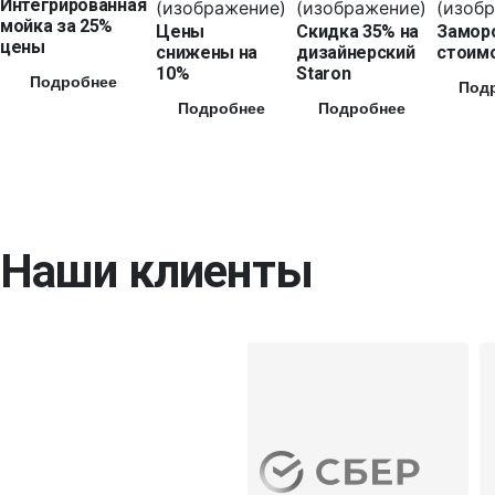
Интегрированная
мойка за 25%
Цены
Скидка 35% на
Замор
цены
снижены на
дизайнерский
стоимо
10%
Staron
Подробнее
Под
Подробнее
Подробнее
Наши клиенты