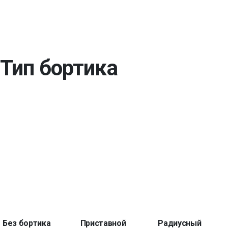
Тип бортика
Без бортика
Приставной
Радиусный