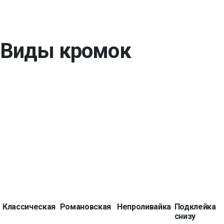
Виды кромок
Классическая
Романовская
Непроливайка
Подклейка
снизу