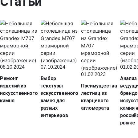
Статьи
08.10.2024
07.10.2024
01.02.2
01.02.2023
Ремонт
Выбор
Анализ
изделий из
текстуры
Преимущества
ведущ
искусственного
искусственного
лестниц из
брендо
камня
камня для
кварцевого
искусс
разных
агломерата
камня 
интерьеров
россий
рынке