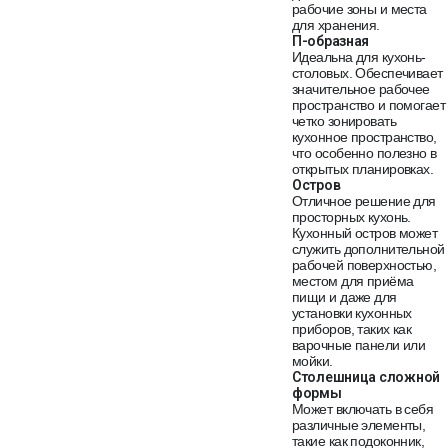
рабочие зоны и места
для хранения.
П-образная
Идеальна для кухонь-
столовых. Обеспечивает
значительное рабочее
пространство и помогает
четко зонировать
кухонное пространство,
что особенно полезно в
открытых планировках.
Остров
Отличное решение для
просторных кухонь.
Кухонный остров может
служить дополнительной
рабочей поверхностью,
местом для приёма
пищи и даже для
установки кухонных
приборов, таких как
варочные панели или
мойки.
Столешница сложной
формы
Может включать в себя
различные элементы,
такие как подоконник,