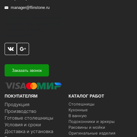
manager@flinstone.ru
м. Аэропорт, Ленинградский
проспект - 68, строение 24,
1 подъезд, 3 этаж,
помещение 5
Заказать звонок
ПОКУПАТЕЛЯМ
КАТАЛОГ РАБОТ
Продукция
Столешницы
Кухонные
Производство
В ванную
Готовые столешницы
Подоконники и эркеры
Условия и сроки
Раковины и мойки
Доставка и установка
Оригинальные изделия