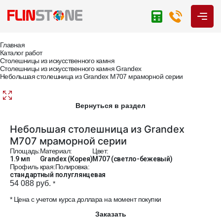
Главная
Каталог работ
Столешницы из искусственного камня
Столешницы из искусственного камня Grandex
Небольшая столешница из Grandex M707 мраморной серии
Вернуться в раздел
Небольшая столешница из Grandex
M707 мраморной серии
Площадь:
Материал:
Цвет:
1.9 мп
Grandex (Корея)
M707 (светло-бежевый)
Профиль края:
Полировка:
стандартный
полуглянцевая
54 088 руб.
*
* Цена с учетом курса доллара на момент покупки
Заказать