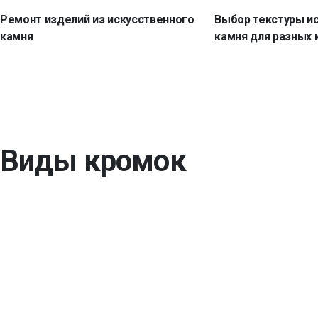
Ремонт изделий из искусственного
Выбор текстуры и
камня
камня для разных 
Виды кромок