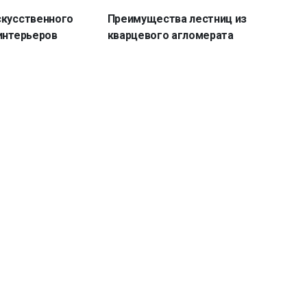
скусственного
Преимущества лестниц из
интерьеров
кварцевого агломерата