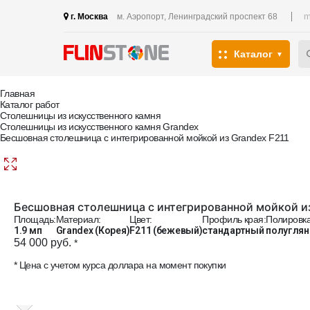
m
г. Москва
м. Аэропорт, Ленинградский проспект 68
Каталог
Главная
Каталог работ
Столешницы из искусственного камня
Столешницы из искусственного камня Grandex
Бесшовная столешница с интегрированной мойкой из Grandex F211
Бесшовная столешница с интегрированной мойкой из
Площадь:
Материал:
Цвет:
Профиль края:
Полировка
1.9 мп
Grandex (Корея)
F211 (бежевый)
стандартный
полуглян
54 000 руб.
*
* Цена с учетом курса доллара на момент покупки