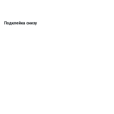
Подклейка снизу
Кромка 5