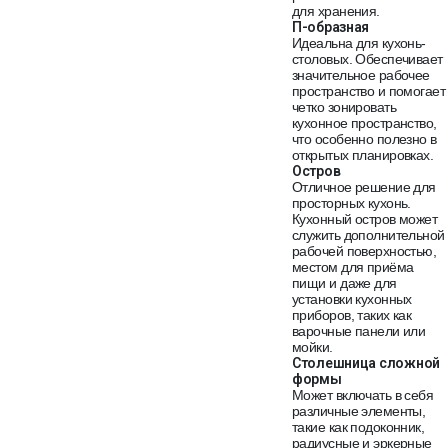
для хранения.
П-образная
Идеальна для кухонь-
столовых. Обеспечивает
значительное рабочее
пространство и помогает
четко зонировать
кухонное пространство,
что особенно полезно в
открытых планировках.
Остров
Отличное решение для
просторных кухонь.
Кухонный остров может
служить дополнительной
рабочей поверхностью,
местом для приёма
пищи и даже для
установки кухонных
приборов, таких как
варочные панели или
мойки.
Столешница сложной
формы
Может включать в себя
различные элементы,
такие как подоконник,
радиусные и эркерные