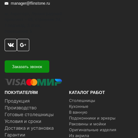
manager@flinstone.ru
м. Аэропорт, Ленинградский
проспект - 68, строение 24,
1 подъезд, 3 этаж,
помещение 5
Заказать звонок
ПОКУПАТЕЛЯМ
КАТАЛОГ РАБОТ
Продукция
Столешницы
Кухонные
Производство
В ванную
Готовые столешницы
Подоконники и эркеры
Условия и сроки
Раковины и мойки
Доставка и установка
Оригинальные изделия
Гарантии
Из акрила