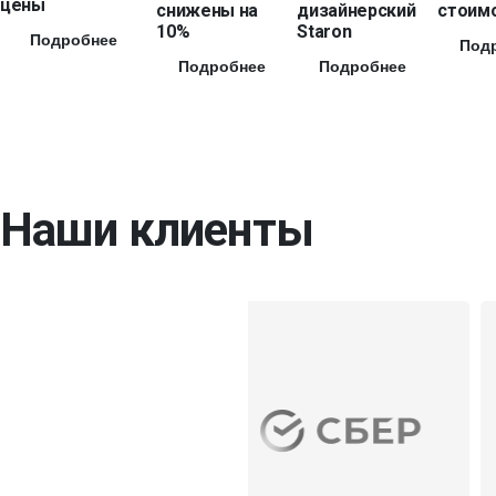
цены
снижены на
дизайнерский
стоимо
10%
Staron
Подробнее
Под
Подробнее
Подробнее
Наши клиенты