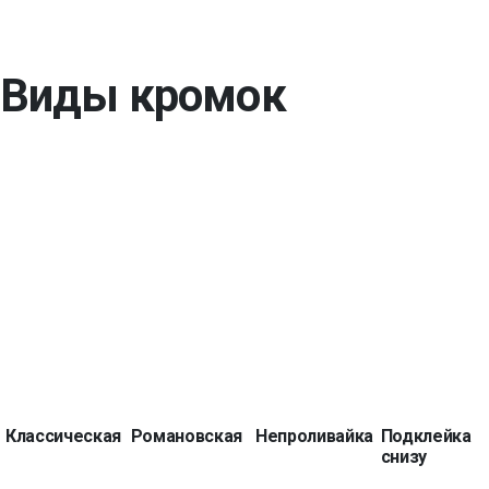
Виды кромок
Классическая
Романовская
Непроливайка
Подклейка
снизу