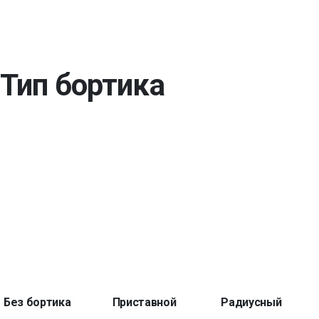
Тип бортика
Без бортика
Приставной
Радиусный