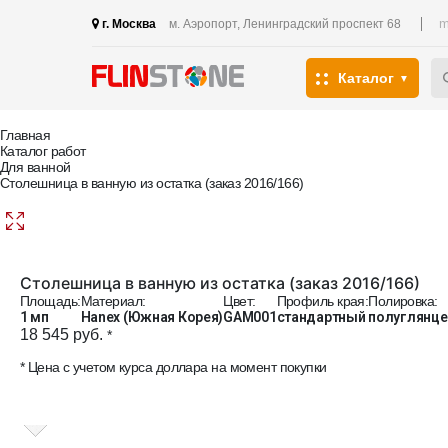
m
г. Москва
м. Аэропорт, Ленинградский проспект 68
Каталог
Главная
Каталог работ
Для ванной
Столешница в ванную из остатка (заказ 2016/166)
Столешница в ванную из остатка (заказ 2016/166)
Площадь:
Материал:
Цвет:
Профиль края:
Полировка:
1 мп
Hanex (Южная Корея)
GAM001
стандартный
полуглянце
18 545 руб.
*
* Цена с учетом курса доллара на момент покупки