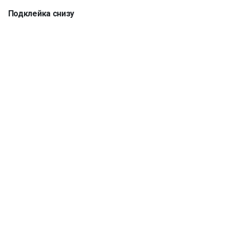
Подклейка снизу
Кромка 5