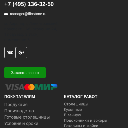
+7 (495) 136-32-50
manager@flinstone.ru
м. Аэропорт, Ленинградский
проспект - 68, строение 24,
1 подъезд, 3 этаж,
помещение 5
Заказать звонок
ПОКУПАТЕЛЯМ
КАТАЛОГ РАБОТ
Продукция
Столешницы
Кухонные
Производство
В ванную
Готовые столешницы
Подоконники и эркеры
Условия и сроки
Раковины и мойки