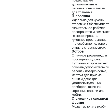
предоставляя
дополнительные
рабочие зоны и места
для хранения.
П-образная
Идеальна для кухонь-
столовых. Обеспечивает
значительное рабочее
пространство и помогает
четко зонировать
кухонное пространство,
что особенно полезно в
открытых планировках.
Остров
Отличное решение для
просторных кухонь.
Кухонный остров может
служить дополнительной
рабочей поверхностью,
местом для приёма
пищи и даже для
установки кухонных
приборов, таких как
варочные панели или
мойки.
Столешница сложной
формы
Может включать в себя