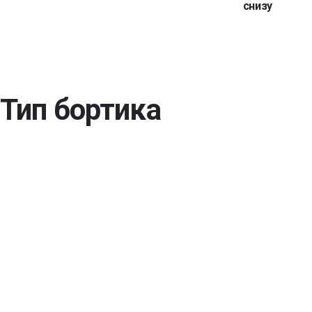
снизу
Тип бортика