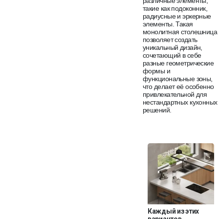
различные элементы,
такие как подоконник,
радиусные и эркерные
элементы. Такая
монолитная столешница
позволяет создать
уникальный дизайн,
сочетающий в себе
разные геометрические
формы и
функциональные зоны,
что делает её особенно
привлекательной для
нестандартных кухонных
решений.
Каждый из этих