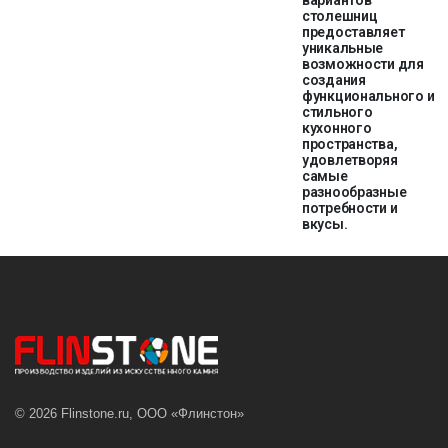
вариантов
столешниц
предоставляет
уникальные
возможности для
создания
функционального и
стильного
кухонного
пространства,
удовлетворяя
самые
разнообразные
потребности и
вкусы.
© 2026 Flinstone.ru, ООО «Флинстон»