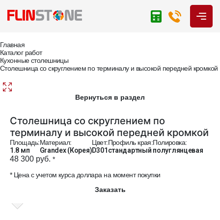
Главная
Каталог работ
Кухонные столешницы
Столешница со скруглением по терминалу и высокой передней кромкой
Вернуться в раздел
Столешница со скруглением по
терминалу и высокой передней кромкой
Площадь:
Материал:
Цвет:
Профиль края:
Полировка:
1.8 мп
Grandex (Корея)
D301
стандартный
полуглянцевая
48 300 руб.
*
* Цена с учетом курса доллара на момент покупки
Заказать