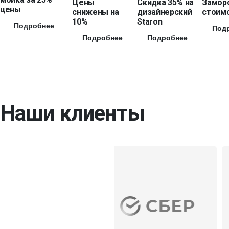
Цены
Скидка 35% на
Замор
цены
снижены на
дизайнерский
стоимо
10%
Staron
Подробнее
Под
Подробнее
Подробнее
Наши клиенты