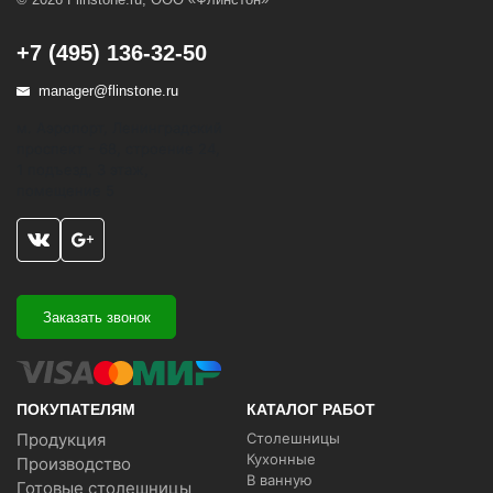
+7 (495) 136-32-50
manager@flinstone.ru
м. Аэропорт, Ленинградский
проспект - 68, строение 24,
1 подъезд, 3 этаж,
помещение 5
Заказать звонок
ПОКУПАТЕЛЯМ
КАТАЛОГ РАБОТ
Продукция
Столешницы
Кухонные
Производство
В ванную
Готовые столешницы