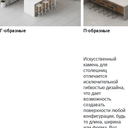
Г-образные
П-образные
Искусственный
камень для
столешниц
отличается
исключительной
гибкостью дизайна,
что дает
возможность
создавать
поверхности любой
конфигурации, будь
то длина, ширина
или форма. Вот