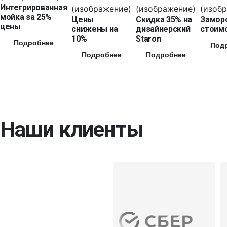
Интегрированная
мойка за 25%
Цены
Скидка 35% на
Замор
цены
снижены на
дизайнерский
стоимо
10%
Staron
Подробнее
Под
Подробнее
Подробнее
Наши клиенты