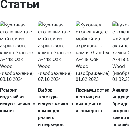
Статьи
08.10.2024
07.10.2024
01.02.2023
01.02.2
Ремонт
Выбор
Преимущества
Анализ
изделий из
текстуры
лестниц из
ведущ
искусственного
искусственного
кварцевого
брендо
камня
камня для
агломерата
искусс
разных
камня 
интерьеров
россий