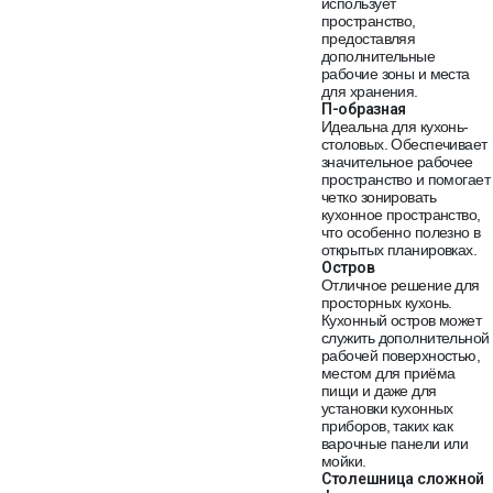
использует
пространство,
предоставляя
дополнительные
рабочие зоны и места
для хранения.
П-образная
Идеальна для кухонь-
столовых. Обеспечивает
значительное рабочее
пространство и помогает
четко зонировать
кухонное пространство,
что особенно полезно в
открытых планировках.
Остров
Отличное решение для
просторных кухонь.
Кухонный остров может
служить дополнительной
рабочей поверхностью,
местом для приёма
пищи и даже для
установки кухонных
приборов, таких как
варочные панели или
мойки.
Столешница сложной