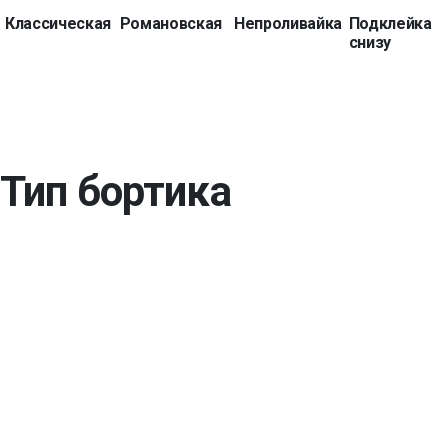
Классическая
Романовская
Непроливайка
Подклейка
снизу
Тип бортика