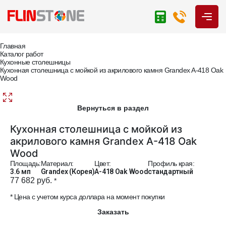
Главная
Каталог работ
Кухонные столешницы
Кухонная столешница с мойкой из акрилового камня Grandex A-418 Oak
Wood
Вернуться в раздел
Кухонная столешница с мойкой из
акрилового камня Grandex A-418 Oak
Wood
Площадь:
Материал:
Цвет:
Профиль края:
3.6 мп
Grandex (Корея)
A-418 Oak Wood
стандартный
77 682 руб.
*
* Цена с учетом курса доллара на момент покупки
Заказать