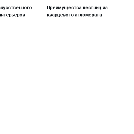
скусственного
Преимущества лестниц из
интерьеров
кварцевого агломерата