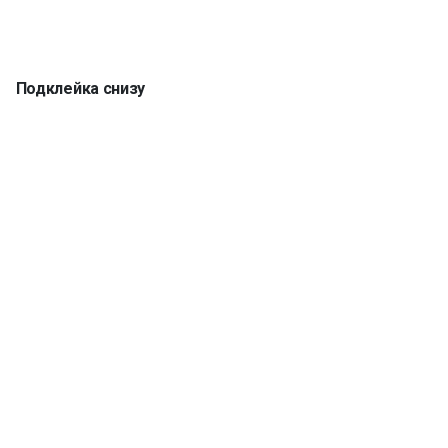
Подклейка снизу
Кромка 5