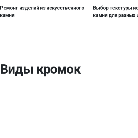
Ремонт изделий из искусственного
Выбор текстуры и
камня
камня для разных 
Виды кромок