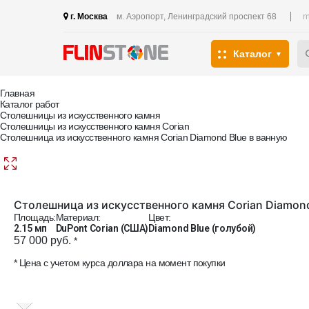
m
г. Москва
м. Аэропорт, Ленинградский проспект 68
Каталог
Главная
Каталог работ
Столешницы из искусственного камня
Столешницы из искусственного камня Corian
Столешница из искусственного камня Corian Diamond Blue в ванную
Столешница из искусственного камня Corian Diamond
Площадь:
Материал:
Цвет:
2.15 мп
DuPont Corian (США)
Diamond Blue (голубой)
57 000 руб.
*
* Цена с учетом курса доллара на момент покупки