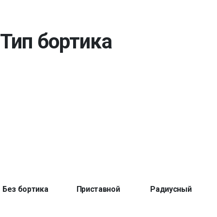
Тип бортика
Без бортика
Приставной
Радиусный