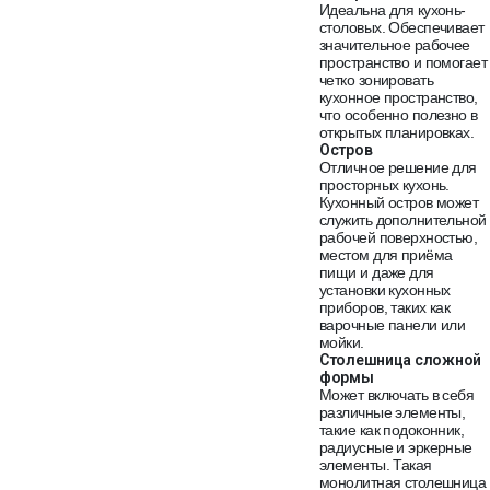
Идеальна для кухонь-
столовых. Обеспечивает
значительное рабочее
пространство и помогает
четко зонировать
кухонное пространство,
что особенно полезно в
открытых планировках.
Остров
Отличное решение для
просторных кухонь.
Кухонный остров может
служить дополнительной
рабочей поверхностью,
местом для приёма
пищи и даже для
установки кухонных
приборов, таких как
варочные панели или
мойки.
Столешница сложной
формы
Может включать в себя
различные элементы,
такие как подоконник,
радиусные и эркерные
элементы. Такая
монолитная столешница