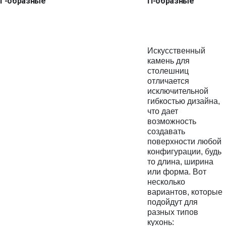
Г-образные
П-образные
Искусственный
камень для
столешниц
отличается
исключительной
гибкостью дизайна,
что дает
возможность
создавать
поверхности любой
конфигурации, будь
то длина, ширина
или форма. Вот
несколько
вариантов, которые
подойдут для
разных типов
кухонь: