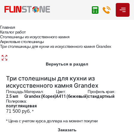
Главная
Каталог работ
Столешницы из искусственного камня
Акриловые столешницы
Три столешницы для кухни из искусственного камня Grandex
Вернуться в раздел
Три столешницы для кухни из
искусственного камня Grandex
Площадь:
Материал:
Цвет:
Профиль края:
2.5 мп
Grandex (Корея)
A411 (бежевый)
стандартный
Полировка:
полуглянцевая
71 500 руб.
*
* Цена с учетом курса доллара на момент покупки
Заказать