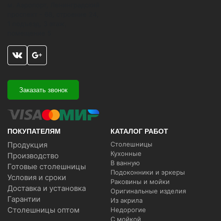
м. Аэропорт, Ленинградский
проспект - 68, строение 24,
1 подъезд, 3 этаж,
помещение 5
Заказать звонок
ПОКУПАТЕЛЯМ
КАТАЛОГ РАБОТ
Продукция
Столешницы
Кухонные
Производство
В ванную
Готовые столешницы
Подоконники и эркеры
Условия и сроки
Раковины и мойки
Доставка и установка
Оригинальные изделия
Гарантии
Из акрила
Столешницы оптом
Недорогие
С мойкой