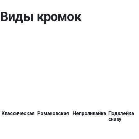
Виды кромок
Классическая
Романовская
Непроливайка
Подклейка
снизу