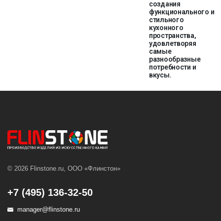
создания
функционального и
стильного
кухонного
пространства,
удовлетворяя
самые
разнообразные
потребности и
вкусы.
© 2026 Flinstone.ru, ООО «Флинстон»
+7 (495) 136-32-50
manager@flinstone.ru