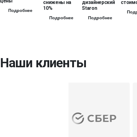
цены
снижены на
дизайнерский
стоимо
10%
Staron
Подробнее
Под
Подробнее
Подробнее
Наши клиенты