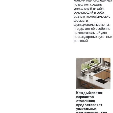
монолитная столешница
позволяет создать
уникальный дизайн,
сочетающий в себе
разные геометрические
формы и
функциональные зоны,
что делает её особенно
привлекательной для
нестандартных кухонных
решений.
Каждый из этих
вариантов
столешниц
предоставляет
уникальные