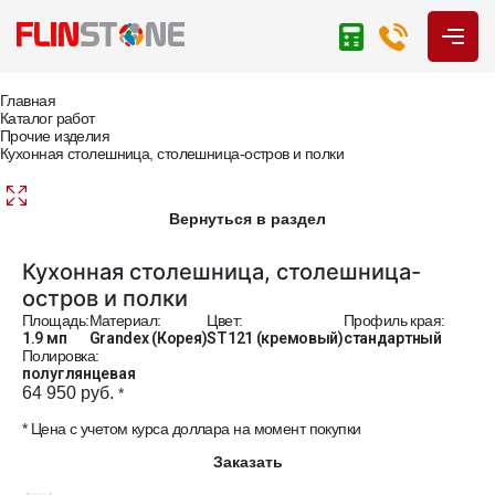
Главная
Каталог работ
Прочие изделия
Кухонная столешница, столешница-остров и полки
Вернуться в раздел
Кухонная столешница, столешница-
остров и полки
Площадь:
Материал:
Цвет:
Профиль края:
1.9 мп
Grandex (Корея)
ST121 (кремовый)
стандартный
Полировка:
полуглянцевая
64 950 руб.
*
* Цена с учетом курса доллара на момент покупки
Заказать