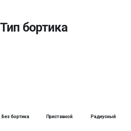
Тип бортика
Без бортика
Приставной
Радиусный