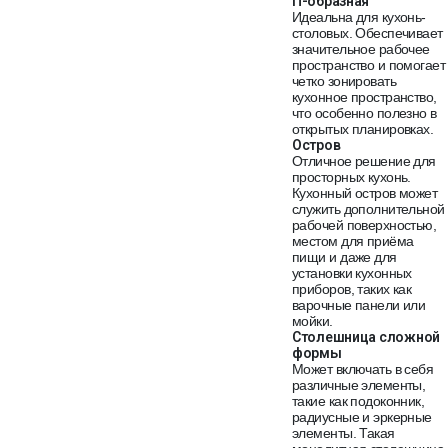
П-образная
Идеальна для кухонь-
столовых. Обеспечивает
значительное рабочее
пространство и помогает
четко зонировать
кухонное пространство,
что особенно полезно в
открытых планировках.
Остров
Отличное решение для
просторных кухонь.
Кухонный остров может
служить дополнительной
рабочей поверхностью,
местом для приёма
пищи и даже для
установки кухонных
приборов, таких как
варочные панели или
мойки.
Столешница сложной
формы
Может включать в себя
различные элементы,
такие как подоконник,
радиусные и эркерные
элементы. Такая