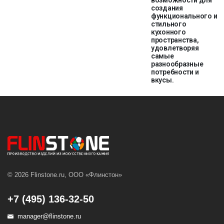
возможности для
создания
функционального и
стильного
кухонного
пространства,
удовлетворяя
самые
разнообразные
потребности и
вкусы.
© 2026 Flinstone.ru, ООО «Флинстон»
+7 (495) 136-32-50
manager@flinstone.ru