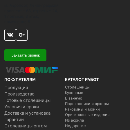
м. Аэропорт, Ленинградский
проспект - 68, строение 24,
1 подъезд, 3 этаж,
помещение 5
Заказать звонок
ПОКУПАТЕЛЯМ
КАТАЛОГ РАБОТ
Продукция
Столешницы
Кухонные
Производство
В ванную
Готовые столешницы
Подоконники и эркеры
Условия и сроки
Раковины и мойки
Доставка и установка
Оригинальные изделия
Гарантии
Из акрила
Столешницы оптом
Недорогие