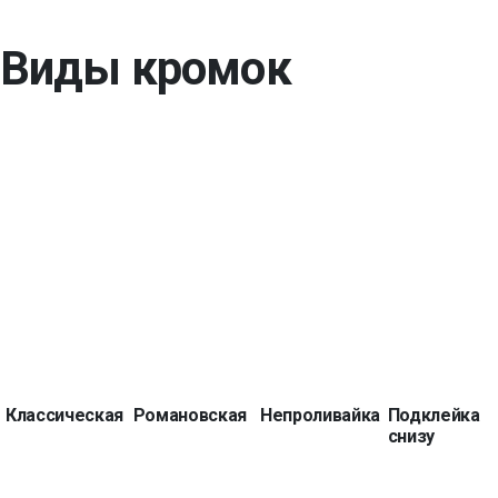
Виды кромок
Классическая
Романовская
Непроливайка
Подклейка
снизу