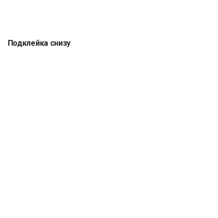
Подклейка снизу
Кромка 5