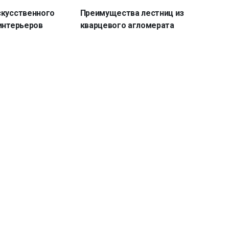
скусственного
Преимущества лестниц из
интерьеров
кварцевого агломерата