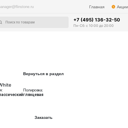
anager@flinstone.ru
Главная
Акции
+7 (495) 136-32-50
Пн-Сб: с 10:00 до 20:00
Вернуться в раздел
White
я:
Полировка:
лассический
глянцевая
Заказать