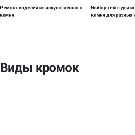
Ремонт изделий из искусственного
Выбор текстуры и
камня
камня для разных 
Виды кромок