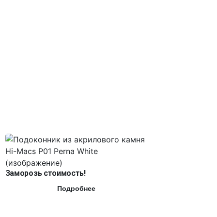
Заморозь стоимость!
Подробнее