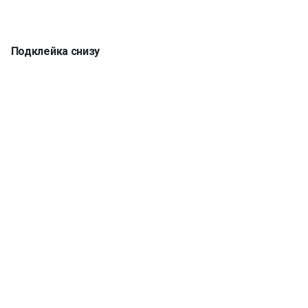
Подклейка снизу
Кромка 5