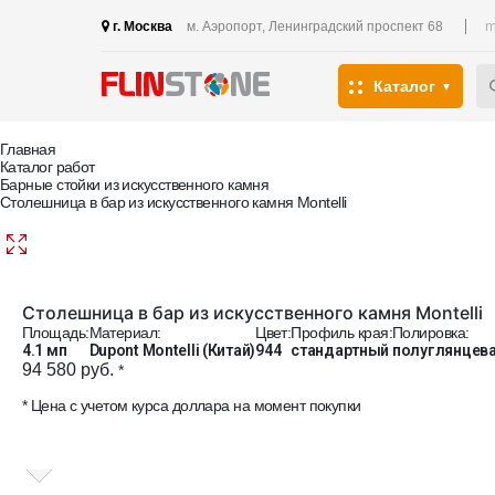
m
г. Москва
м. Аэропорт, Ленинградский проспект 68
Каталог
Главная
Каталог работ
Барные стойки из искусственного камня
Столешница в бар из искусственного камня Montelli
Столешница в бар из искусственного камня Montelli
Площадь:
Материал:
Цвет:
Профиль края:
Полировка:
4.1 мп
Dupont Montelli (Китай)
944
стандартный
полуглянцев
94 580 руб.
*
* Цена с учетом курса доллара на момент покупки