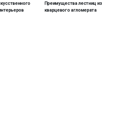
скусственного
Преимущества лестниц из
интерьеров
кварцевого агломерата