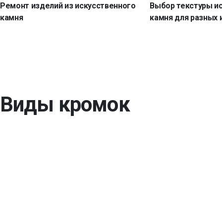
Ремонт изделий из искусственного
Выбор текстуры и
камня
камня для разных 
Виды кромок