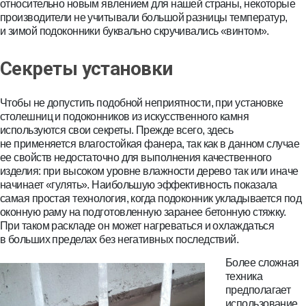
относительно новым явлением для нашей страны, некоторые
производители не учитывали большой разницы температур,
и зимой подоконники буквально скручивались «винтом».
Секреты установки
Чтобы не допустить подобной неприятности, при установке
столешниц и подоконников из искусственного камня
используются свои секреты. Прежде всего, здесь
не применяется влагостойкая фанера, так как в данном случае
ее свойств недостаточно для выполнения качественного
изделия: при высоком уровне влажности дерево так или иначе
начинает «гулять». Наибольшую эффективность показала
самая простая технология, когда подоконник укладывается под
оконную раму на подготовленную заранее бетонную стяжку.
При таком раскладе он может нагреваться и охлаждаться
в больших пределах без негативных последствий.
Более сложная
техника
предполагает
использование