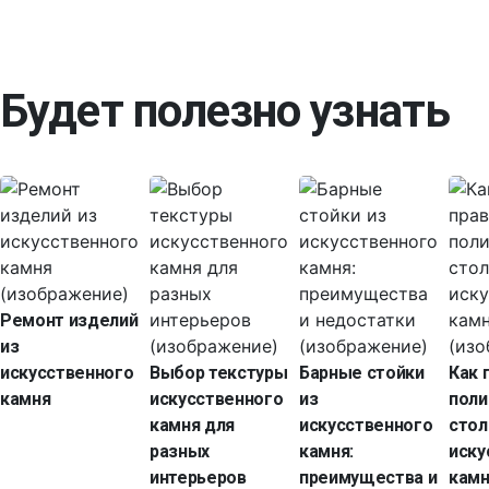
Будет полезно узнать
Ремонт изделий
из
искусственного
Выбор текстуры
Барные стойки
Как 
камня
искусственного
из
поли
камня для
искусственного
стол
разных
камня:
иску
интерьеров
преимущества и
кам