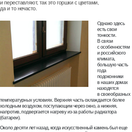
и переставляют, так это горшки с цветами,
да и то нечасто.
Однако здесь
есть свои
тонкости.
В связи
с особенностям
и российского
климата,
большую часть
года
подоконники
в наших домах
находятся
в своеобразных
температурных условиях. Верхняя часть охлаждается более
холодным воздухом, поступающим через окно, а нижняя,
напротив, подвергается нагреву из-за работы радиатора
(батареи).
Около десяти лет назад, когда искусственный камень был еще