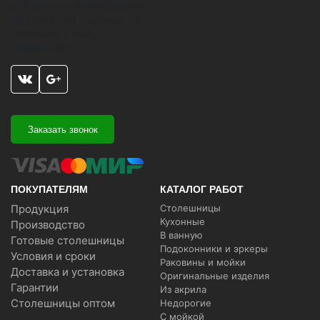
м. Аэропорт, Ленинградский
проспект - 68, строение 24,
1 подъезд, 3 этаж,
помещение 5
Заказать звонок
ПОКУПАТЕЛЯМ
КАТАЛОГ РАБОТ
Продукция
Столешницы
Кухонные
Производство
В ванную
Готовые столешницы
Подоконники и эркеры
Условия и сроки
Раковины и мойки
Доставка и установка
Оригинальные изделия
Гарантии
Из акрила
Столешницы оптом
Недорогие
С мойкой