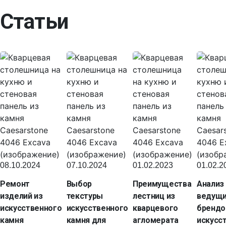
Статьи
08.10.2024
07.10.2024
01.02.2023
01.02.2
Ремонт
Выбор
Преимущества
Анализ
изделий из
текстуры
лестниц из
ведущ
искусственного
искусственного
кварцевого
брендо
камня
камня для
агломерата
искусс