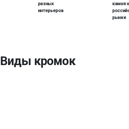
разных
камня 
интерьеров
россий
рынке
Виды кромок