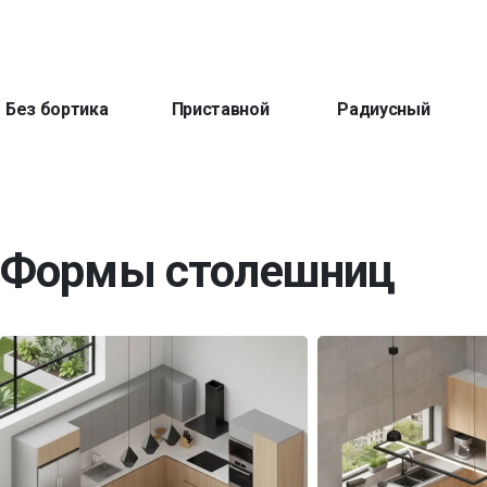
Без бортика
Приставной
Радиусный
Формы столешниц