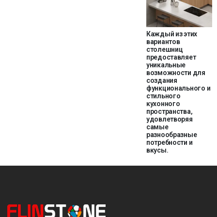
Каждый из этих
вариантов
столешниц
предоставляет
уникальные
возможности для
создания
функционального и
стильного
кухонного
пространства,
удовлетворяя
самые
разнообразные
потребности и
вкусы.