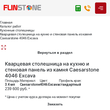
Главная
Каталог работ
Кухонные столешницы
Кварцевая столешница на кухню и стеновая панель из камня
Caesarstone 4046 Excava
Вернуться в раздел
Кварцевая столешница на кухню и
стеновая панель из камня Caesarstone
4046 Excava
Площадь:
Материал:
Цвет:
Профиль края:
3.4 мп
Caesarstone
4046 Excava
стандартный
239 600 руб.
*
* Цена с учетом курса доллара на момент покупки
Заказать