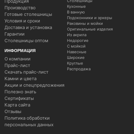
Продукция
Столешницы
Кухонные
Производство
В ванную
Готовые столешницы
Подоконники и эркеры
Условия и сроки
Раковины и мойки
Доставка и установка
Оригинальные изделия
Гарантии
Из акрила
Столешницы оптом
Недорогие
С мойкой
ИНФОРМАЦИЯ
Навесные
Широкие
О компании
Круглые
Прайс-лист
Распродажа
Скачать прайс-лист
Камни и цвета
Акции и спецпредложения
Полезно знать
Сертификаты
Карта сайта
Отзывы
Политика обработки
персональных данных