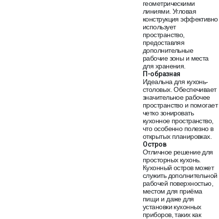
геометрическими
линиями. Угловая
конструкция эффективно
использует
пространство,
предоставляя
дополнительные
рабочие зоны и места
для хранения.
П-образная
Идеальна для кухонь-
столовых. Обеспечивает
значительное рабочее
пространство и помогает
четко зонировать
кухонное пространство,
что особенно полезно в
открытых планировках.
Остров
Отличное решение для
просторных кухонь.
Кухонный остров может
служить дополнительной
рабочей поверхностью,
местом для приёма
пищи и даже для
установки кухонных
приборов, таких как