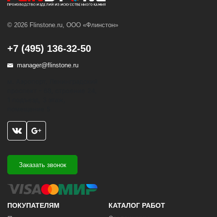
© 2026 Flinstone.ru, ООО «Флинстон»
+7 (495) 136-32-50
manager@flinstone.ru
м. Аэропорт, Ленинградский
проспект - 68, строение 24,
1 подъезд, 3 этаж,
помещение 5
Заказать звонок
ПОКУПАТЕЛЯМ
КАТАЛОГ РАБОТ