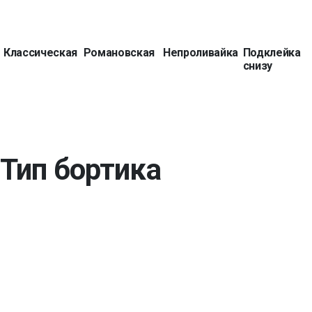
Классическая
Романовская
Непроливайка
Подклейка
снизу
Тип бортика