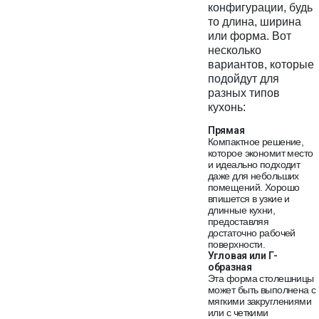
конфигурации, будь
то длина, ширина
или форма. Вот
несколько
вариантов, которые
подойдут для
разных типов
кухонь:
Прямая
Компактное решение,
которое экономит место
и идеально подходит
даже для небольших
помещений. Хорошо
впишется в узкие и
длинные кухни,
предоставляя
достаточно рабочей
поверхности.
Угловая или Г-
образная
Эта форма столешницы
может быть выполнена с
мягкими закруглениями
или с четкими